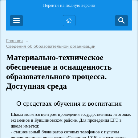
Перейти на полную версию
Главная
→
Сведения об образовательной организации
Материально-техническое
обеспечение и оснащенность
образовательного процесса.
Доступная среда
О средствах обучения и воспитания
Школа является центром проведения государственных итоговых
экзаменов в Кувшиновском районе. Для проведения ЕГЭ в
школе имеется:
- стационарный блокиратор сотовых телефонов с пультом
дистанционного управления «Скорпион 101В+» в количестве -