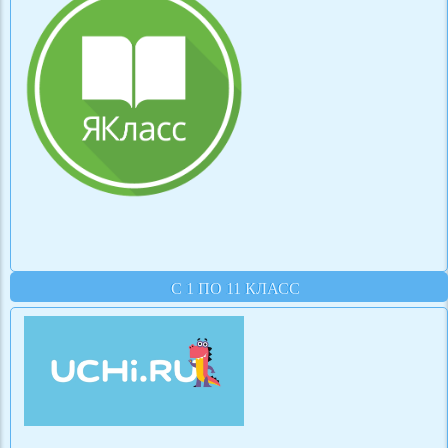
С 1 ПО 11 КЛАСС