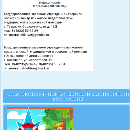
СПАС ЭКСТРИМ - ПОРТАЛ ДЕТСКОЙ БЕЗОПАСНОСТИ
МЧС РОССИИ