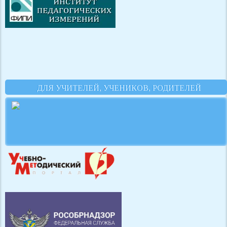
ДЛЯ УЧИТЕЛЕЙ, УЧЕНИКОВ, РОДИТЕЛЕЙ