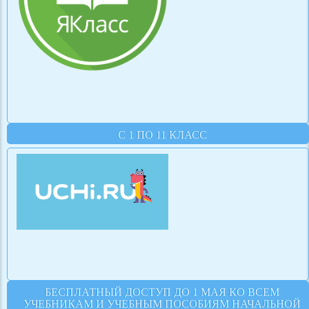
С 1 ПО 11 КЛАСС
БЕСПЛАТНЫЙ ДОСТУП ДО 1 МАЯ КО ВСЕМ
УЧЕБНИКАМ И УЧЕБНЫМ ПОСОБИЯМ НАЧАЛЬНОЙ