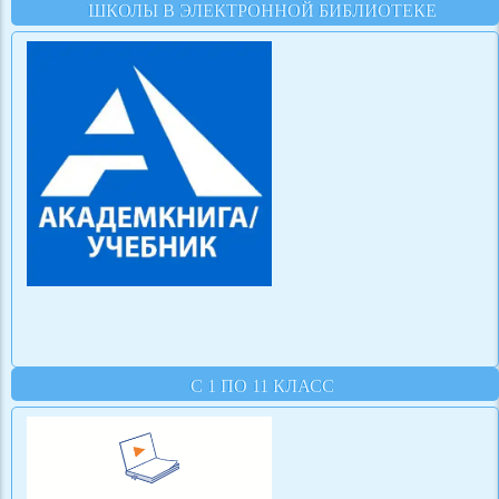
ШКОЛЫ В ЭЛЕКТРОННОЙ БИБЛИОТЕКЕ
С 1 ПО 11 КЛАСС