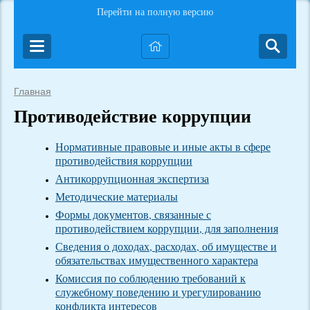
Перейти на полную версию
Главная
Противодействие коррупции
Нормативные правовые и иные акты в сфере
противодействия коррупции
Антикоррупционная экспертиза
Методические материалы
Формы документов, связанные с
противодействием коррупции, для заполнения
Сведения о доходах, расходах, об имуществе и
обязательствах имущественного характера
Комиссия по соблюдению требований к
служебному поведению и урегулированию
конфликта интересов