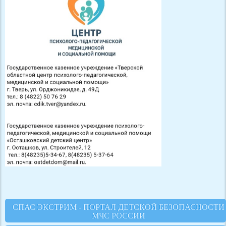
СПАС ЭКСТРИМ - ПОРТАЛ ДЕТСКОЙ БЕЗОПАСНОСТИ
МЧС РОССИИ