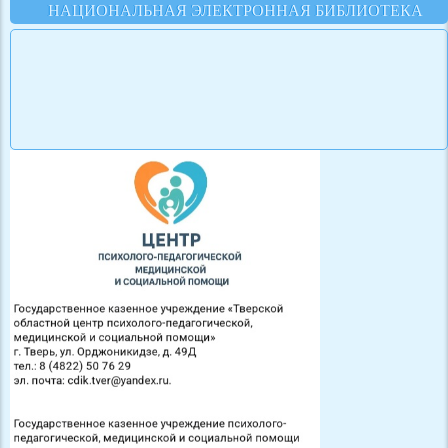
НАЦИОНАЛЬНАЯ ЭЛЕКТРОННАЯ БИБЛИОТЕКА