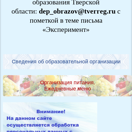
образования Тверской
области:
dep_obrazov@tverreg.ru
с
пометкой в теме письма
«Эксперимент»
Сведения об образовательной организации
Организация питания.
Ежедневные меню