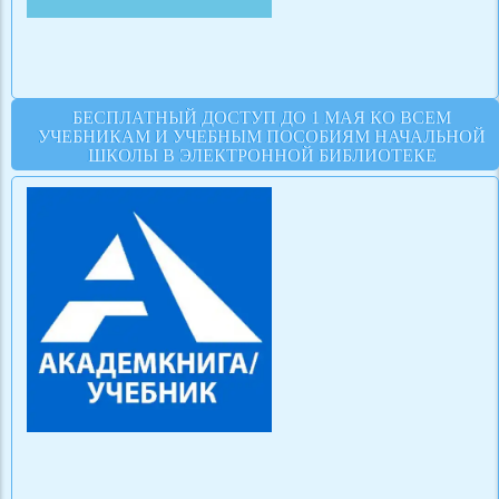
БЕСПЛАТНЫЙ ДОСТУП ДО 1 МАЯ КО ВСЕМ
УЧЕБНИКАМ И УЧЕБНЫМ ПОСОБИЯМ НАЧАЛЬНОЙ
ШКОЛЫ В ЭЛЕКТРОННОЙ БИБЛИОТЕКЕ