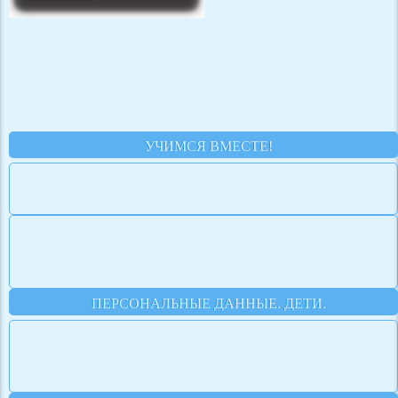
УЧИМСЯ ВМЕСТЕ!
ПЕРСОНАЛЬНЫЕ ДАННЫЕ. ДЕТИ.