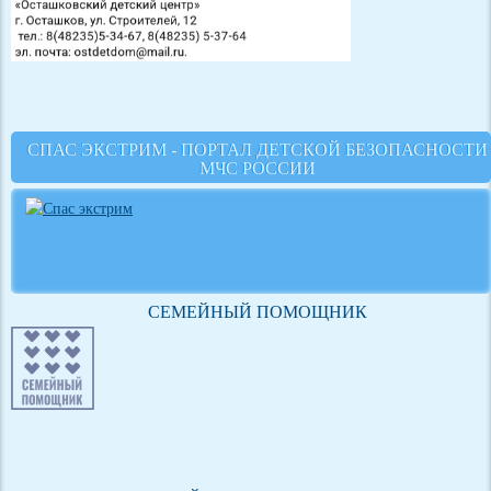
СПАС ЭКСТРИМ - ПОРТАЛ ДЕТСКОЙ БЕЗОПАСНОСТИ
МЧС РОССИИ
СЕМЕЙНЫЙ ПОМОЩНИК