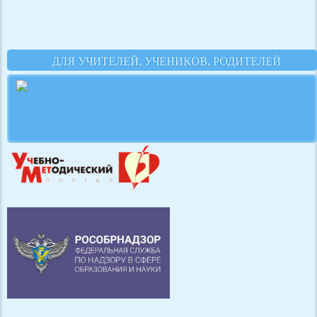
ДЛЯ УЧИТЕЛЕЙ, УЧЕНИКОВ, РОДИТЕЛЕЙ