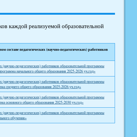
ков каждой реализуемой образовательной
ом составе педагогических (научно-педагогических) работников
х (научно-педагогических) работников образовательной программы
программа начального общего образования 2025-2026 уч.год»
х (научно-педагогических) работников образовательной программы
ма среднего общего образования 2025-2026 уч.год»
х (научно-педагогических) работников образовательной программы
мма основного общего образования 2025-2030 уч.год»
х (научно-педагогических) работников образовательной программы
льного обучения»