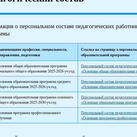
ация о персональном составе педагогических работни
аммы
аименование профессии, специальности,
Ссылка на страницу о персональн
аправления, подготовки
образовательной программы
сновная общая образовательная программа
Персональный состав педагогически
ачального общего образования 2025-2026 уч.год
«Основная общая образовательная 
сновная образовательная программа среднего
Персональный состав педагогически
бщего образования 2025-2026 уч.год
«Основная образовательная програм
сновная образовательная программа основного
Персональный состав педагогически
бщего образования 2025-2030 уч.год
«Основная образовательная програ
сновная программа профессионального
Персональный состав педагогически
бучения
«Основная программа профессиона