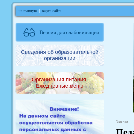
на главную
карта сайта
Версия для слабовидящих
Сведения об образовательной
организации
Организация питания.
Ежедневные меню
Главная
→
Пед