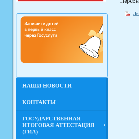
Персон
Ли
НАШИ НОВОСТИ
КОНТАКТЫ
ГОСУДАРСТВЕННАЯ
ИТОГОВАЯ АТТЕСТАЦИЯ
(ГИА)