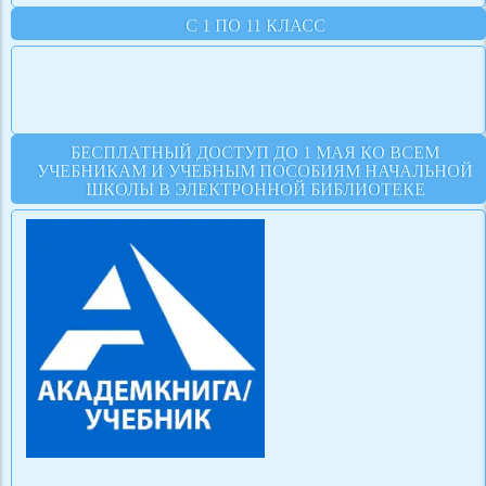
С 1 ПО 11 КЛАСС
БЕСПЛАТНЫЙ ДОСТУП ДО 1 МАЯ КО ВСЕМ
УЧЕБНИКАМ И УЧЕБНЫМ ПОСОБИЯМ НАЧАЛЬНОЙ
ШКОЛЫ В ЭЛЕКТРОННОЙ БИБЛИОТЕКЕ