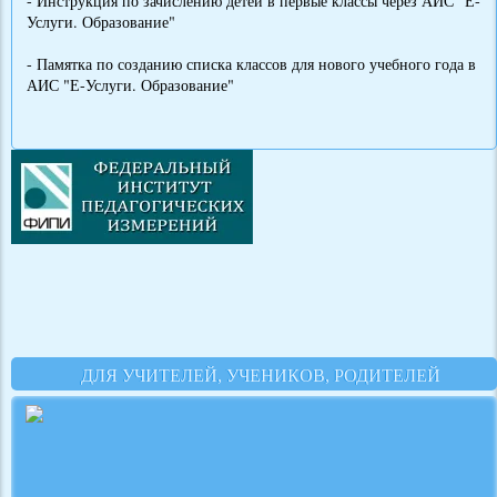
- Инструкция по зачислению детей в первые классы через АИС "Е-
Услуги. Образование"
- Памятка по созданию списка классов для нового учебного года в
АИС "Е-Услуги. Образование"
ДЛЯ УЧИТЕЛЕЙ, УЧЕНИКОВ, РОДИТЕЛЕЙ