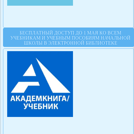
БЕСПЛАТНЫЙ ДОСТУП ДО 1 МАЯ КО ВСЕМ
УЧЕБНИКАМ И УЧЕБНЫМ ПОСОБИЯМ НАЧАЛЬНОЙ
ШКОЛЫ В ЭЛЕКТРОННОЙ БИБЛИОТЕКЕ