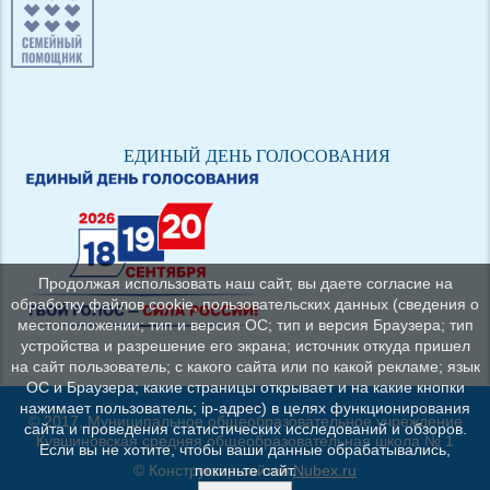
ЕДИНЫЙ ДЕНЬ ГОЛОСОВАНИЯ
Продолжая использовать наш сайт, вы даете согласие на
обработку файлов cookie, пользовательских данных (сведения о
местоположении; тип и версия ОС; тип и версия Браузера; тип
устройства и разрешение его экрана; источник откуда пришел
на сайт пользователь; с какого сайта или по какой рекламе; язык
ОС и Браузера; какие страницы открывает и на какие кнопки
нажимает пользователь; ip-адрес) в целях функционирования
© 2017, Муниципальное общеобразовательное учреждение
сайта и проведения статистических исследований и обзоров.
Кувшиновская средняя общеобразовательная школа № 1
Если вы не хотите, чтобы ваши данные обрабатывались,
© Конструктор сайтов
Nubex.ru
покиньте сайт.