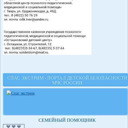
СПАС ЭКСТРИМ - ПОРТАЛ ДЕТСКОЙ БЕЗОПАСНОСТИ
МЧС РОССИИ
СЕМЕЙНЫЙ ПОМОЩНИК