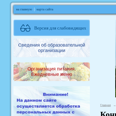
на главную
карта сайта
Версия для слабовидящих
Сведения об образовательной
организации
Организация питания.
Ежедневные меню
Главная
→
Кон