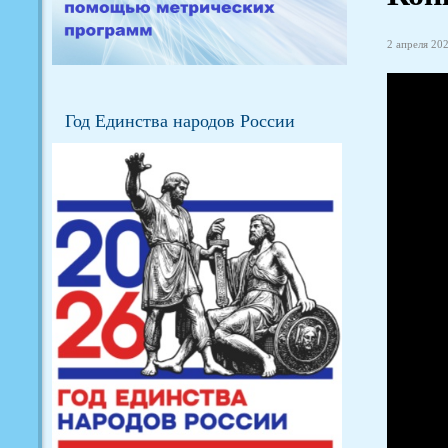
2 апреля 202
Год Единства народов России