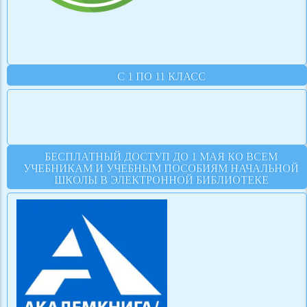
С 1 ПО 11 КЛАСС
БЕСПЛАТНЫЙ ДОСТУП ДО 1 МАЯ КО ВСЕМ
УЧЕБНИКАМ И УЧЕБНЫМ ПОСОБИЯМ НАЧАЛЬНОЙ
ШКОЛЫ В ЭЛЕКТРОННОЙ БИБЛИОТЕКЕ