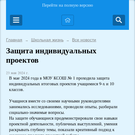
Перейти на полную версию
Главная
Школьная жизнь
Все новости
→
→
Защита индивидуальных
проектов
23 мая 2024 г.
В мае 2024 года в МОУ КСОШ № 1 проходила защита
индивидуальных итоговых проектов учащимися 9-х и 10
классов.
Учащиеся вместе со своими научными руководителями
занимались исследованиями, проводили опыты, разбирали
социально-значимые вопросы.
На защите обучающиеся продемонстрировали свои навыки
проектной деятельности, публичных выступлений, умения
раскрывать глубину темы, показали креативный подход к