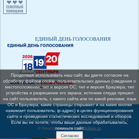
ЕДИНЫЙ ДЕНЬ ГОЛОСОВАНИЯ
Продолжая использовать наш сайт, вы даете согласие на
обработку файлов cookie, пользовательских данных (сведения о
местоположении; тип и версия ОС; тип и версия Браузера; тип
устройства и разрешение его экрана; источник откуда пришел
на сайт пользователь; с какого сайта или по какой рекламе; язык
ОС и Браузера; какие страницы открывает и на какие кнопки
нажимает пользователь; ip-адрес) в целях функционирования
© 2017, Муниципальное общеобразовательное учреждение
сайта и проведения статистических исследований и обзоров.
Кувшиновская средняя общеобразовательная школа № 1
Если вы не хотите, чтобы ваши данные обрабатывались,
© Конструктор сайтов
Nubex.ru
покиньте сайт.
Согласен