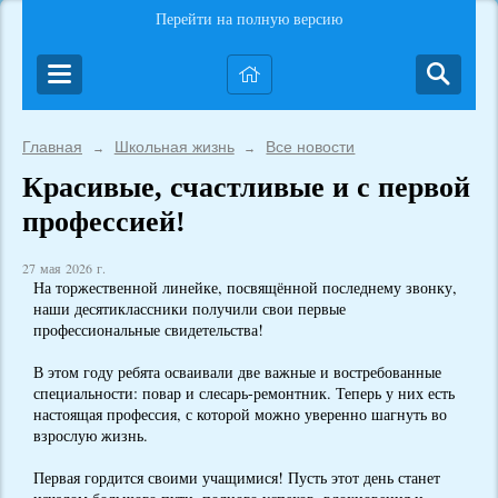
Перейти на полную версию
Главная
Школьная жизнь
Все новости
→
→
Красивые, счастливые и с первой
профессией!
27 мая 2026 г.
На торжественной линейке, посвящённой последнему звонку,
наши десятиклассники получили свои первые
профессиональные свидетельства!
В этом году ребята осваивали две важные и востребованные
специальности: повар и слесарь-ремонтник. Теперь у них есть
настоящая профессия, с которой можно уверенно шагнуть во
взрослую жизнь.
Первая гордится своими учащимися! Пусть этот день станет