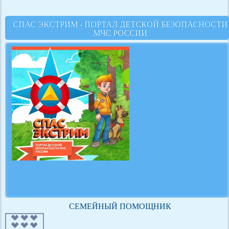
СПАС ЭКСТРИМ - ПОРТАЛ ДЕТСКОЙ БЕЗОПАСНОСТИ
МЧС РОССИИ
СЕМЕЙНЫЙ ПОМОЩНИК