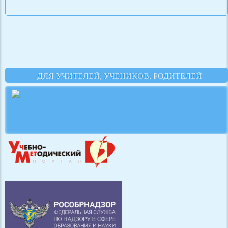
ДЛЯ УЧИТЕЛЕЙ, УЧЕНИКОВ, РОДИТЕЛЕЙ