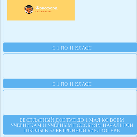
С 1 ПО 11 КЛАСС
С 1 ПО 11 КЛАСС
БЕСПЛАТНЫЙ ДОСТУП ДО 1 МАЯ КО ВСЕМ
УЧЕБНИКАМ И УЧЕБНЫМ ПОСОБИЯМ НАЧАЛЬНОЙ
ШКОЛЫ В ЭЛЕКТРОННОЙ БИБЛИОТЕКЕ