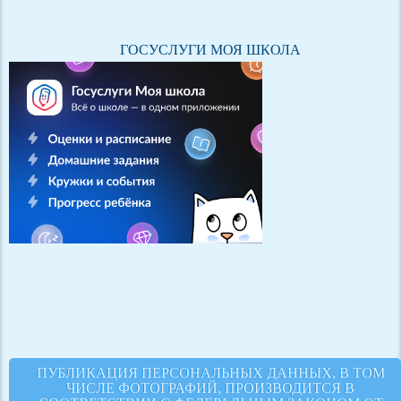
ГОСУСЛУГИ МОЯ ШКОЛА
ПУБЛИКАЦИЯ ПЕРСОНАЛЬНЫХ ДАННЫХ, В ТОМ
ЧИСЛЕ ФОТОГРАФИЙ, ПРОИЗВОДИТСЯ В