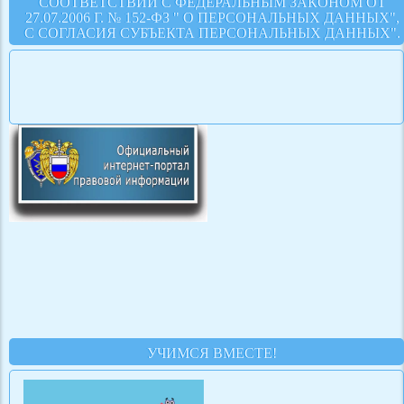
СООТВЕТСТВИИ С ФЕДЕРАЛЬНЫМ ЗАКОНОМ ОТ
27.07.2006 Г. № 152-ФЗ " О ПЕРСОНАЛЬНЫХ ДАННЫХ",
С СОГЛАСИЯ СУБЪЕКТА ПЕРСОНАЛЬНЫХ ДАННЫХ".
УЧИМСЯ ВМЕСТЕ!