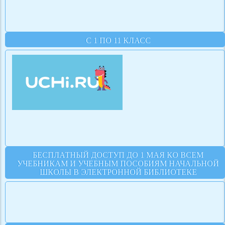
С 1 ПО 11 КЛАСС
БЕСПЛАТНЫЙ ДОСТУП ДО 1 МАЯ КО ВСЕМ
УЧЕБНИКАМ И УЧЕБНЫМ ПОСОБИЯМ НАЧАЛЬНОЙ
ШКОЛЫ В ЭЛЕКТРОННОЙ БИБЛИОТЕКЕ