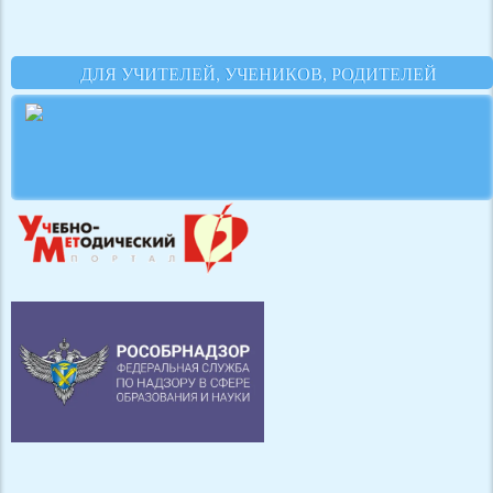
ДЛЯ УЧИТЕЛЕЙ, УЧЕНИКОВ, РОДИТЕЛЕЙ