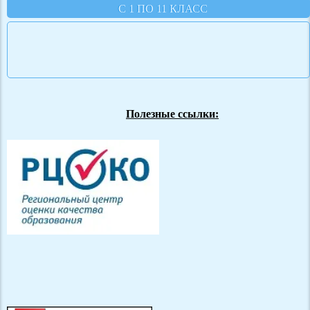
С 1 ПО 11 КЛАСС
Полезные ссылки: