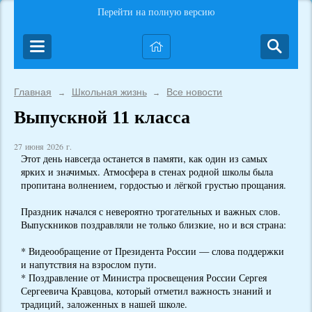
Перейти на полную версию
Главная
Школьная жизнь
Все новости
→
→
Выпускной 11 класса
27 июня 2026 г.
Этот день навсегда останется в памяти, как один из самых
ярких и значимых. Атмосфера в стенах родной школы была
пропитана волнением, гордостью и лёгкой грустью прощания.
Праздник начался с невероятно трогательных и важных слов.
Выпускников поздравляли не только близкие, но и вся страна:
* Видеообращение от Президента России — слова поддержки
и напутствия на взрослом пути.
* Поздравление от Министра просвещения России Сергея
Сергеевича Кравцова, который отметил важность знаний и
традиций, заложенных в нашей школе.