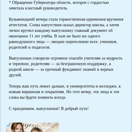
* Обращение Губернатора области, которое с гордостью
зачитала классный руководитель.
Кульминацией вечера стала торжественная церемония вручения
аттестатов. Слова напутствия сказал директор школы, а затем
лично вручил каждому выпускнику главный документ об
окончании 11 лет учёбы. В зале не было ни одного
равнодушного лица — эмоции переполняли всех: учеников,
родителей и педагогов.
Выпускники говорили огромное спасибо учителям за мудрость
и терпение, родителям — за безграничную поддержку, а
родной школе — за прочный фундамент знаний и верных
друзей.
Теперь ваш путь лежит дальше, в университеты и колледжи, к
новым вершинам и открытиям. Но этот вечер, эти лица и эти
слова вы будете помнить всегда.
С праздником, выпускники! В добрый путь!