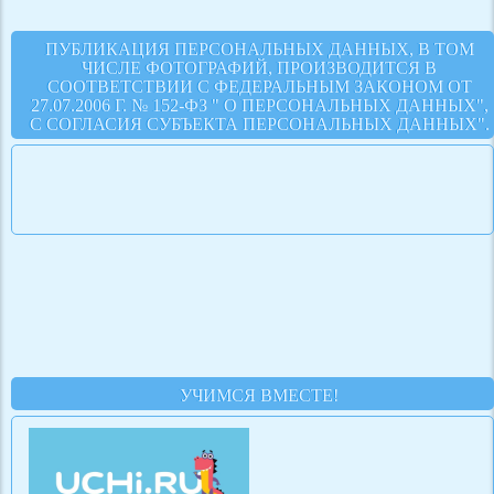
ПУБЛИКАЦИЯ ПЕРСОНАЛЬНЫХ ДАННЫХ, В ТОМ
ЧИСЛЕ ФОТОГРАФИЙ, ПРОИЗВОДИТСЯ В
СООТВЕТСТВИИ С ФЕДЕРАЛЬНЫМ ЗАКОНОМ ОТ
27.07.2006 Г. № 152-ФЗ " О ПЕРСОНАЛЬНЫХ ДАННЫХ",
С СОГЛАСИЯ СУБЪЕКТА ПЕРСОНАЛЬНЫХ ДАННЫХ".
УЧИМСЯ ВМЕСТЕ!