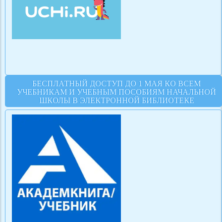
БЕСПЛАТНЫЙ ДОСТУП ДО 1 МАЯ КО ВСЕМ
УЧЕБНИКАМ И УЧЕБНЫМ ПОСОБИЯМ НАЧАЛЬНОЙ
ШКОЛЫ В ЭЛЕКТРОННОЙ БИБЛИОТЕКЕ