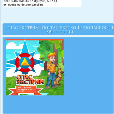
СПАС ЭКСТРИМ - ПОРТАЛ ДЕТСКОЙ БЕЗОПАСНОСТИ
МЧС РОССИИ