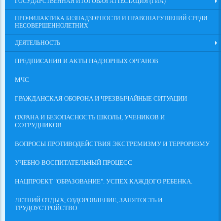
ГОСУДАРСТВЕННАЯ ИТОГОВАЯ АТТЕСТАЦИЯ (ГИА)
ПРОФИЛАКТИКА БЕЗНАДЗОРНОСТИ И ПРАВОНАРУШЕНИЙ СРЕДИ
НЕСОВЕРШЕННОЛЕТНИХ
ДЕЯТЕЛЬНОСТЬ
ПРЕДПИСАНИЯ И АКТЫ НАДЗОРНЫХ ОРГАНОВ
МЧС
ГРАЖДАНСКАЯ ОБОРОНА И ЧРЕЗВЫЧАЙНЫЕ СИТУАЦИИ
ОХРАНА И БЕЗОПАСНОСТЬ ШКОЛЫ, УЧЕНИКОВ И
СОТРУДНИКОВ
ВОПРОСЫ ПРОТИВОДЕЙСТВИЯ ЭКСТРЕМИЗМУ И ТЕРРОРИЗМУ
УЧЕБНО-ВОСПИТАТЕЛЬНЫЙ ПРОЦЕСС
НАЦПРОЕКТ "ОБРАЗОВАНИЕ". УСПЕХ КАЖДОГО РЕБЕНКА.
ЛЕТНИЙ ОТДЫХ, ОЗДОРОВЛЕНИЕ, ЗАНЯТОСТЬ И
ТРУДОУСТРОЙСТВО