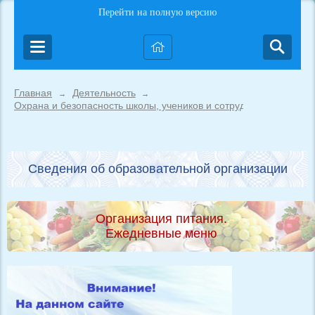
Перейти на полную версию
Главная
Деятельность
→
→
Охрана и безопасность школы, учеников и сотрудников
Сведения об образовательной организации
Организация питания.
Ежедневные меню