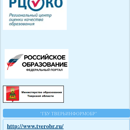
"ГБУ ТВЕРЬИНФОРМОБР"
http://www.tverobr.ru/