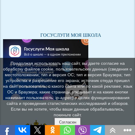
ГОСУСЛУГИ МОЯ ШКОЛА
Продолжая использовать наш сайт, вы даете согласие на
обработку файлов cookie, пользовательских данных (сведения о
местоположении; тип и версия ОС; тип и версия Браузера; тип
устройства и разрешение его экрана; источник откуда пришел
на сайт пользователь; с какого сайта или по какой рекламе; язык
ОС и Браузера; какие страницы открывает и на какие кнопки
нажимает пользователь; ip-адрес) в целях функционирования
сайта и проведения статистических исследований и обзоров.
Если вы не хотите, чтобы ваши данные обрабатывались,
покиньте сайт.
Согласен