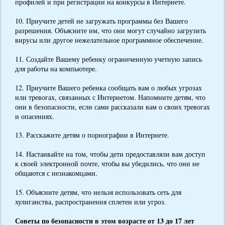
профилей и при регистрации на конкурсы в Интернете.
10. Приучите детей не загружать программы без Вашего
разрешения. Объясните им, что они могут случайно загрузить
вирусы или другое нежелательное программное обеспечение.
11. Создайте Вашему ребенку ограниченную учетную запись
для работы на компьютере.
12. Приучите Вашего ребенка сообщать вам о любых угрозах
или тревогах, связанных с Интернетом. Напомните детям, что
они в безопасности, если сами рассказали вам о своих тревогах
и опасениях.
13. Расскажите детям о порнографии в Интернете.
14. Настаивайте на том, чтобы дети предоставляли вам доступ
к своей электронной почте, чтобы вы убедились, что они не
общаются с незнакомцами.
15. Объясните детям, что нельзя использовать сеть для
хулиганства, распространения сплетен или угроз.
Советы по безопасности в этом возрасте от 13 до 17 лет