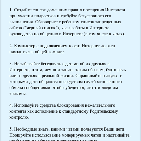
1. Создайте список домашних правил посещения Интернета
при участии подростков и требуйте безусловного его
выполнения. Обговорите с ребенком список запрещенных
сайтов ("черный список"), часы работы в Интернете,
руководство по общению в Интернете (в том числе в чатах).
2. Компьютер с подключением к сети Интернет должен
находиться в общей комнате.
3. Не забывайте беседовать с детьми об их друзьях в
Интернете, о том, чем они заняты таким образом, будто речь
идет о друзьях в реальной жизни. Спрашивайте о людях, с
которыми дети общаются посредством служб мгновенного
обмена сообщениями, чтобы убедиться, что эти люди им
знакомы.
4. Используйте средства блокирования нежелательного
контента как дополнение к стандартному Родительскому
контролю.
5. Необходимо знать, какими чатами пользуются Ваши дети.
Поощряйте использование модерируемых чатов и настаивайте,
чтобы дети не общались в приватном режиме.