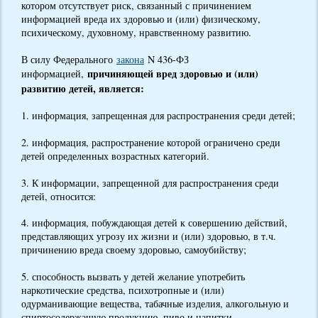
котором отсутствует риск, связанный с причинением
информацией вреда их здоровью и (или) физическому,
психическому, духовному, нравственному развитию.
В силу Федерального
закона
N 436-ФЗ
причиняющей вред здоровью и (или)
информацией,
развитию детей, является:
1. информация, запрещенная для распространения среди детей;
2. информация, распространение которой ограничено среди
детей определенных возрастных категорий.
3. К информации, запрещенной для распространения среди
детей, относится:
4. информация, побуждающая детей к совершению действий,
представляющих угрозу их жизни и (или) здоровью, в т.ч.
причинению вреда своему здоровью, самоубийству;
5. способность вызвать у детей желание употребить
наркотические средства, психотропные и (или)
одурманивающие вещества, табачные изделия, алкогольную и
спиртосодержащую продукцию, пиво и напитки,