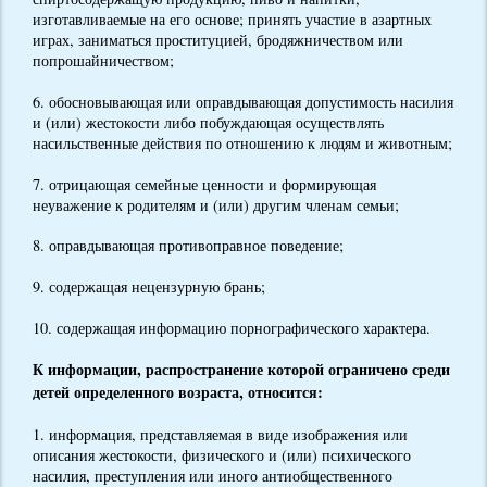
изготавливаемые на его основе; принять участие в азартных
играх, заниматься проституцией, бродяжничеством или
попрошайничеством;
6. обосновывающая или оправдывающая допустимость насилия
и (или) жестокости либо побуждающая осуществлять
насильственные действия по отношению к людям и животным;
7. отрицающая семейные ценности и формирующая
неуважение к родителям и (или) другим членам семьи;
8. оправдывающая противоправное поведение;
9. содержащая нецензурную брань;
10. содержащая информацию порнографического характера.
К информации, распространение которой ограничено среди
детей определенного возраста, относится:
1. информация, представляемая в виде изображения или
описания жестокости, физического и (или) психического
насилия, преступления или иного антиобщественного