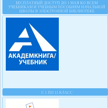
БЕСПЛАТНЫЙ ДОСТУП ДО 1 МАЯ КО ВСЕМ
УЧЕБНИКАМ И УЧЕБНЫМ ПОСОБИЯМ НАЧАЛЬНОЙ
ШКОЛЫ В ЭЛЕКТРОННОЙ БИБЛИОТЕКЕ
С 1 ПО 11 КЛАСС