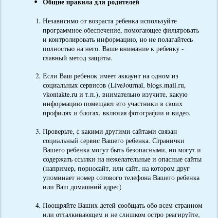
Общие правила для родителей
Независимо от возраста ребенка используйте
программное обеспечение, помогающее фильтровать
и контролировать информацию, но не полагайтесь
полностью на него. Ваше внимание к ребенку -
главный метод защиты.
Если Ваш ребенок имеет аккаунт на одном из
социальных сервисов (LiveJournal, blogs.mail.ru,
vkontakte.ru и т.п.), внимательно изучите, какую
информацию помещают его участники в своих
профилях и блогах, включая фотографии и видео.
Проверьте, с какими другими сайтами связан
социальный сервис Вашего ребенка. Странички
Вашего ребенка могут быть безопасными, но могут и
содержать ссылки на нежелательные и опасные сайты
(например, порносайт, или сайт, на котором друг
упоминает номер сотового телефона Вашего ребенка
или Ваш домашний адрес)
Поощряйте Ваших детей сообщать обо всем странном
или отталкивающем и не слишком остро реагируйте,