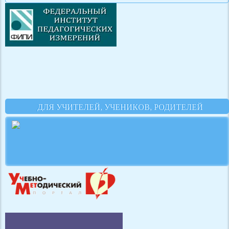
ДЛЯ УЧИТЕЛЕЙ, УЧЕНИКОВ, РОДИТЕЛЕЙ