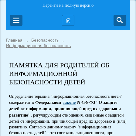
Перейти на полную версию
Главная
Безопасность
→
→
Информационная безопасность
ПАМЯТКА ДЛЯ РОДИТЕЛЕЙ ОБ
ИНФОРМАЦИОННОЙ
БЕЗОПАСНОСТИ ДЕТЕЙ
Определение термина "информационная безопасность детей"
в Федеральном
законе
N 436-ФЗ "О защите
содержится
детей от информации, причиняющей вред их здоровью и
развитию"
, регулирующим отношения, связанные с защитой
детей от информации, причиняющей вред их здоровью и (или)
развитию. Согласно данному закону "информационная
безопасность детей" - это состояние защищенности, при