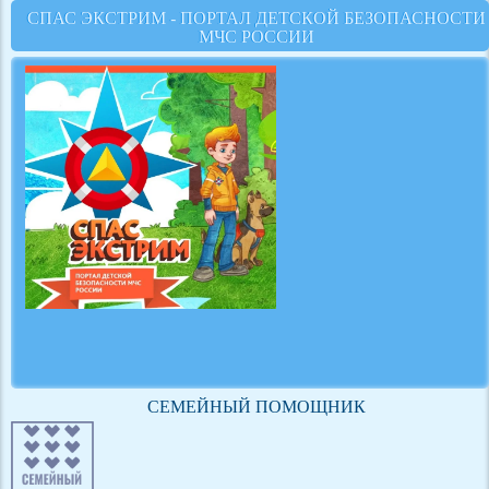
СПАС ЭКСТРИМ - ПОРТАЛ ДЕТСКОЙ БЕЗОПАСНОСТИ
МЧС РОССИИ
СЕМЕЙНЫЙ ПОМОЩНИК