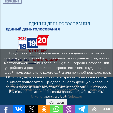
ЕДИНЫЙ ДЕНЬ ГОЛОСОВАНИЯ
Продолжая использовать наш сайт, вы даете согласие на
обработку файлов cookie, пользовательских данных (сведения о
местоположении; тип и версия ОС; тип и версия Браузера; тип
устройства и разрешение его экрана; источник откуда пришел
на сайт пользователь; с какого сайта или по какой рекламе; язык
ОС и Браузера; какие страницы открывает и на какие кнопки
нажимает пользователь; ip-адрес) в целях функционирования
© 2017, Муниципальное общеобразовательное учреждение
сайта и проведения статистических исследований и обзоров.
Кувшиновская средняя общеобразовательная школа № 1
Если вы не хотите, чтобы ваши данные обрабатывались,
© Конструктор сайтов
Nubex.ru
покиньте сайт.
Согласен