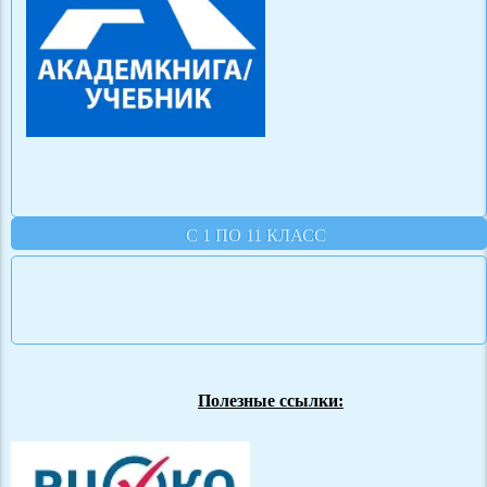
С 1 ПО 11 КЛАСС
Полезные ссылки: