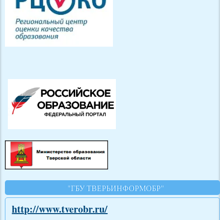
"ГБУ ТВЕРЬИНФОРМОБР"
http://www.tverobr.ru/