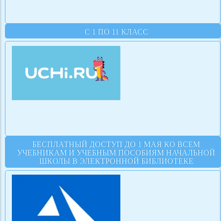
С 1 ПО 11 КЛАСС
БЕСПЛАТНЫЙ ДОСТУП ДО 1 МАЯ КО ВСЕМ
УЧЕБНИКАМ И УЧЕБНЫМ ПОСОБИЯМ НАЧАЛЬНОЙ
ШКОЛЫ В ЭЛЕКТРОННОЙ БИБЛИОТЕКЕ