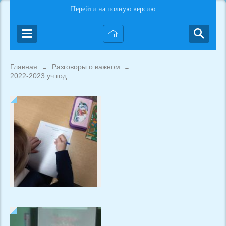
Перейти на полную версию
Главная
Разговоры о важном
→
→
2022-2023 уч.год