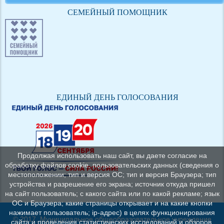
СЕМЕЙНЫЙ ПОМОЩНИК
ЕДИНЫЙ ДЕНЬ ГОЛОСОВАНИЯ
Продолжая использовать наш сайт, вы даете согласие на
обработку файлов cookie, пользовательских данных (сведения о
местоположении; тип и версия ОС; тип и версия Браузера; тип
устройства и разрешение его экрана; источник откуда пришел
на сайт пользователь; с какого сайта или по какой рекламе; язык
ОС и Браузера; какие страницы открывает и на какие кнопки
нажимает пользователь; ip-адрес) в целях функционирования
© 2017, Муниципальное общеобразовательное учреждение
сайта и проведения статистических исследований и обзоров.