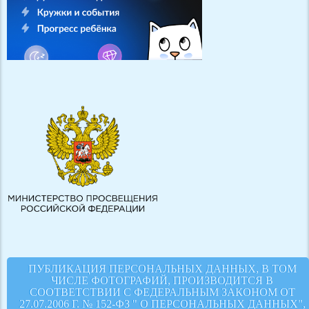
ПУБЛИКАЦИЯ ПЕРСОНАЛЬНЫХ ДАННЫХ, В ТОМ
ЧИСЛЕ ФОТОГРАФИЙ, ПРОИЗВОДИТСЯ В
СООТВЕТСТВИИ С ФЕДЕРАЛЬНЫМ ЗАКОНОМ ОТ
27.07.2006 Г. № 152-ФЗ " О ПЕРСОНАЛЬНЫХ ДАННЫХ",