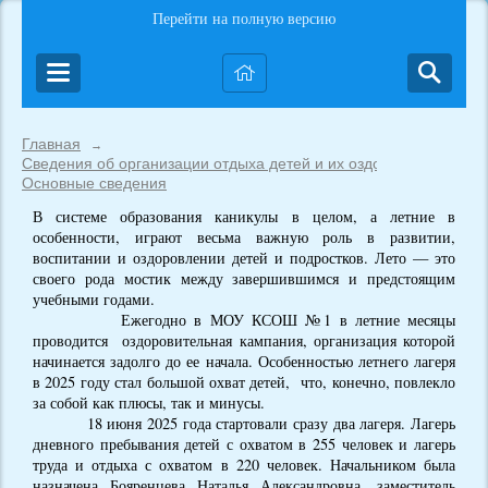
Перейти на полную версию
Главная
→
Сведения об организации отдыха детей и их оздоровлении
→
Основные сведения
В системе образования каникулы в целом, а летние в
особенности, играют весьма важную роль в развитии,
воспитании и оздоровлении детей и подростков. Лето — это
своего рода мостик между завершившимся и предстоящим
учебными годами.
Ежегодно в МОУ КСОШ №1 в летние месяцы
проводится оздоровительная кампания, организация которой
начинается задолго до ее начала. Особенностью летнего лагеря
в 2025 году стал большой охват детей, что, конечно, повлекло
за собой как плюсы, так и минусы.
18 июня 2025 года стартовали сразу два лагеря. Лагерь
дневного пребывания детей с охватом в 255 человек и лагерь
труда и отдыха с охватом в 220 человек. Начальником была
назначена Бояренцева Наталья Александровна, заместитель