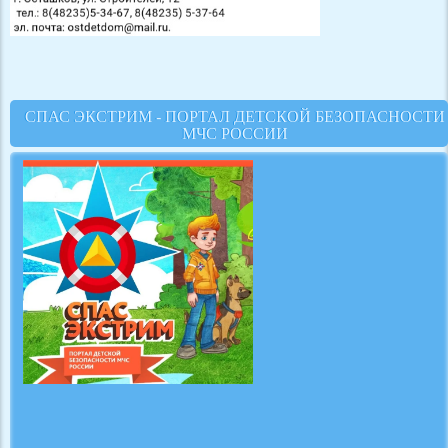
СПАС ЭКСТРИМ - ПОРТАЛ ДЕТСКОЙ БЕЗОПАСНОСТИ
МЧС РОССИИ