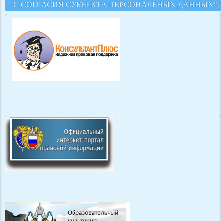
С СОГЛАСИЯ СУБЪЕКТА ПЕРСОНАЛЬНЫХ ДАННЫХ".