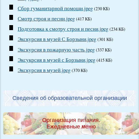
Сбор гуманитарной помощи.jpeg
(230 КБ)
Смотр строя и песни.jpeg
(417 КБ)
Подготовка к смотру строя и песни.jpeg
(234 КБ)
Экскурсия в музей С Борзыни.jpeg
(301 КБ)
Экскурсия в пожарную часть.jpeg
(337 КБ)
Эксукрсия в музей с Борзыни.jpeg
(415 КБ)
Экскурсия в музей.jpeg
(370 КБ)
Сведения об образовательной организации
Организация питания.
Ежедневные меню