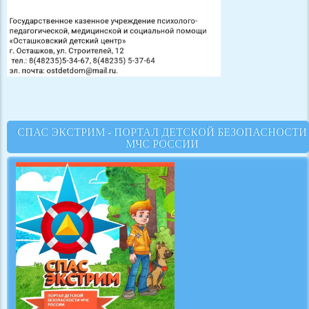
СПАС ЭКСТРИМ - ПОРТАЛ ДЕТСКОЙ БЕЗОПАСНОСТИ
МЧС РОССИИ