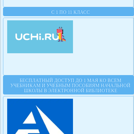
С 1 ПО 11 КЛАСС
БЕСПЛАТНЫЙ ДОСТУП ДО 1 МАЯ КО ВСЕМ
УЧЕБНИКАМ И УЧЕБНЫМ ПОСОБИЯМ НАЧАЛЬНОЙ
ШКОЛЫ В ЭЛЕКТРОННОЙ БИБЛИОТЕКЕ