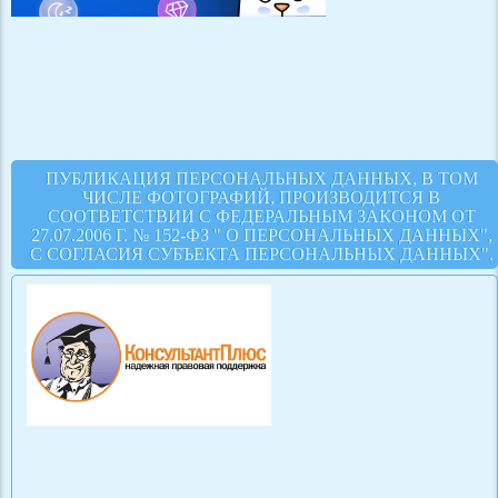
ПУБЛИКАЦИЯ ПЕРСОНАЛЬНЫХ ДАННЫХ, В ТОМ
ЧИСЛЕ ФОТОГРАФИЙ, ПРОИЗВОДИТСЯ В
СООТВЕТСТВИИ С ФЕДЕРАЛЬНЫМ ЗАКОНОМ ОТ
27.07.2006 Г. № 152-ФЗ " О ПЕРСОНАЛЬНЫХ ДАННЫХ",
С СОГЛАСИЯ СУБЪЕКТА ПЕРСОНАЛЬНЫХ ДАННЫХ".