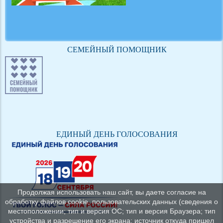
СЕМЕЙНЫЙ ПОМОЩНИК
ЕДИНЫЙ ДЕНЬ ГОЛОСОВАНИЯ
Продолжая использовать наш сайт, вы даете согласие на
обработку файлов cookie, пользовательских данных (сведения о
местоположении; тип и версия ОС; тип и версия Браузера; тип
устройства и разрешение его экрана; источник откуда пришел