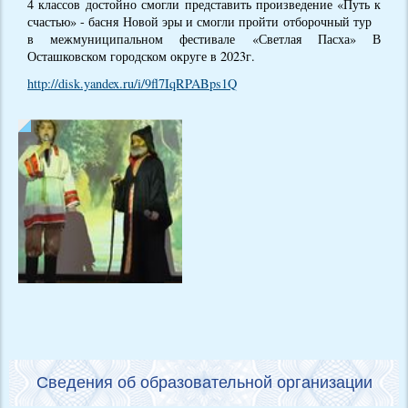
4 классов достойно смогли представить произведение «Путь к
счастью» - басня Новой эры и смогли пройти отборочный тур
в межмуниципальном фестивале «Светлая Пасха» В
Осташковском городском округе в 2023г.
http://disk.yandex.ru/i/9fl7IqRPABps1Q
Сведения об образовательной организации