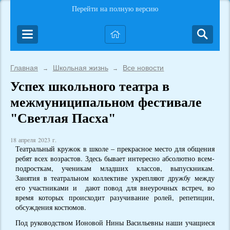
Перейти на полную версию
Главная
Школьная жизнь
Все новости
→
→
Успех школьного театра в
межмуниципальном фестивале
"Светлая Пасха"
18 апреля 2023 г.
Театральный кружок в школе – прекрасное место для общения
ребят всех возрастов. Здесь бывает интересно абсолютно всем-
подросткам, ученикам младших классов, выпускникам.
Занятия в театральном коллективе укрепляют дружбу между
его участниками и дают повод для внеурочных встреч, во
время которых происходит разучивание ролей, репетиции,
обсуждения костюмов.
Под руководством Ионовой Нины Васильевны наши учащиеся