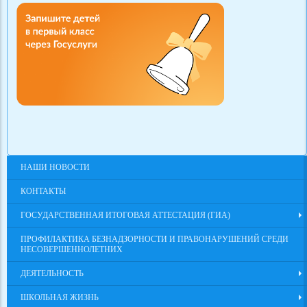
НАШИ НОВОСТИ
КОНТАКТЫ
ГОСУДАРСТВЕННАЯ ИТОГОВАЯ АТТЕСТАЦИЯ (ГИА)
ПРОФИЛАКТИКА БЕЗНАДЗОРНОСТИ И ПРАВОНАРУШЕНИЙ СРЕДИ
НЕСОВЕРШЕННОЛЕТНИХ
ДЕЯТЕЛЬНОСТЬ
ШКОЛЬНАЯ ЖИЗНЬ