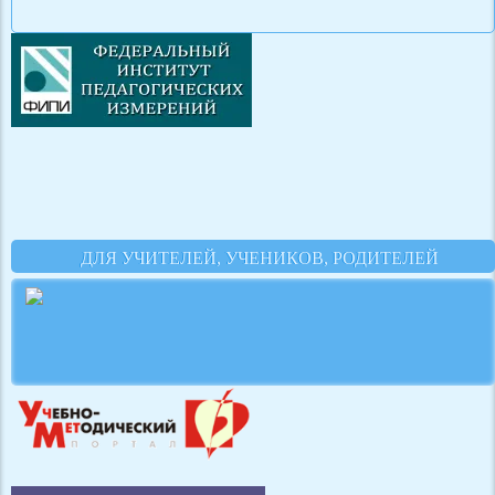
ДЛЯ УЧИТЕЛЕЙ, УЧЕНИКОВ, РОДИТЕЛЕЙ