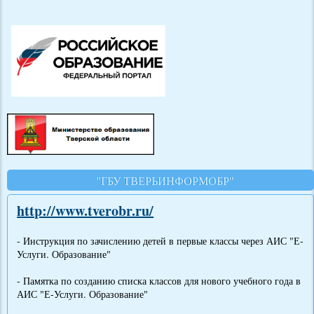
"ГБУ ТВЕРЬИНФОРМОБР"
http://www.tverobr.ru/
- Инструкция по зачислению детей в первые классы через АИС "Е-
Услуги. Образование"
- Памятка по созданию списка классов для нового учебного года в
АИС "Е-Услуги. Образование"