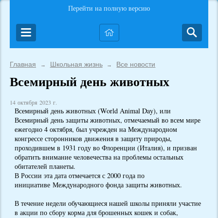
Перейти на полную версию
Главная
Школьная жизнь
Все новости
→
→
Всемирный день животных
14 октября 2023 г.
Всемирный день животных (World Animal Day), или
Всемирный день защиты животных, отмечаемый во всем мире
ежегодно 4 октября, был учрежден на Международном
конгрессе сторонников движения в защиту природы,
проходившем в 1931 году во Флоренции (Италия), и призван
обратить внимание человечества на проблемы остальных
обитателей планеты.
В России эта дата отмечается с 2000 года по
инициативе Международного фонда защиты животных.
В течение недели обучающиеся нашей школы приняли участие
в акции по сбору корма для брошенных кошек и собак,