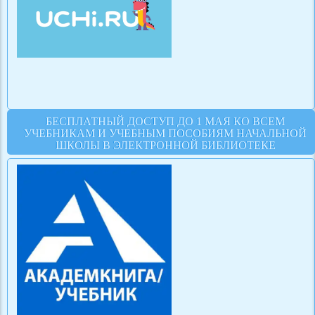
БЕСПЛАТНЫЙ ДОСТУП ДО 1 МАЯ КО ВСЕМ
УЧЕБНИКАМ И УЧЕБНЫМ ПОСОБИЯМ НАЧАЛЬНОЙ
ШКОЛЫ В ЭЛЕКТРОННОЙ БИБЛИОТЕКЕ