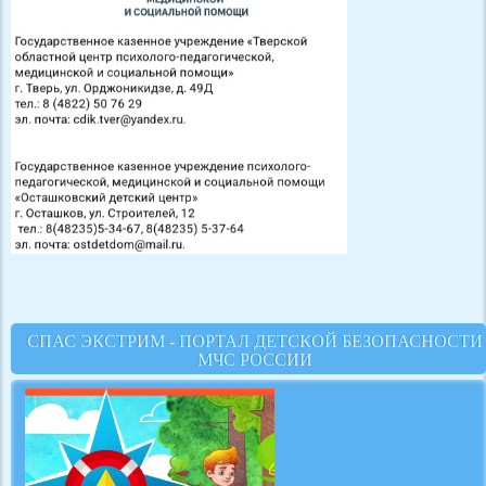
СПАС ЭКСТРИМ - ПОРТАЛ ДЕТСКОЙ БЕЗОПАСНОСТИ
МЧС РОССИИ