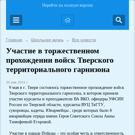
Перейти на полную версию
Главная
Школьная жизнь
Все новости
→
→
Участие в торжественном
прохождении войск Тверского
территориального гарнизона
20 мая 2024 г.
9 мая в г. Твери состоялось торжественное прохождение войск
Тверского территориального гарнизона, в котором приняли
участие курсанты и преподаватели ВА ВКО, офицеры УФСИН
России по Тверской области, курсанты ВУЦ ТвГТУ,
суворовцы, кадеты, Юнармейцы , среди которых было 8
юнармейцев отряда имени Героя Советского Союза Анны
Тимофеевой-Егоровой.
Участие в параде Победы – это особая честь и ответственность.