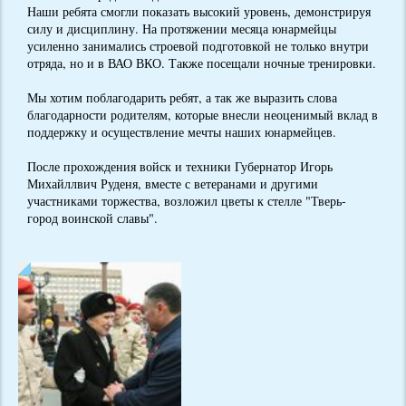
Наши ребята смогли показать высокий уровень, демонстрируя
силу и дисциплину. На протяжении месяца юнармейцы
усиленно занимались строевой подготовкой не только внутри
отряда, но и в ВАО ВКО. Также посещали ночные тренировки.
Мы хотим поблагодарить ребят, а так же выразить слова
благодарности родителям, которые внесли неоценимый вклад в
поддержку и осуществление мечты наших юнармейцев.
После прохождения войск и техники Губернатор Игорь
Михайллвич Руденя, вместе с ветеранами и другими
участниками торжества, возложил цветы к стелле "Тверь-
город воинской славы".