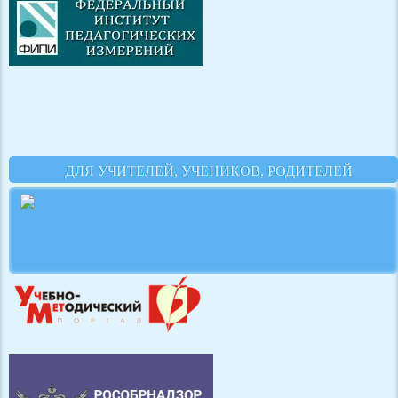
ДЛЯ УЧИТЕЛЕЙ, УЧЕНИКОВ, РОДИТЕЛЕЙ