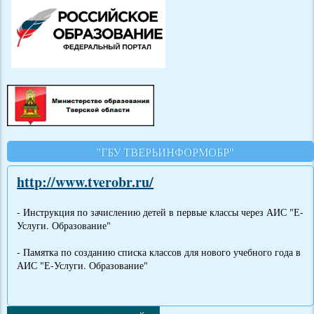
"ГБУ ТВЕРЬИНФОРМОБР"
http://www.tverobr.ru/
- Инструкция по зачислению детей в первые классы через АИС "Е-
Услуги. Образование"
- Памятка по созданию списка классов для нового учебного года в
АИС "Е-Услуги. Образование"