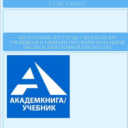
С 1 ПО 11 КЛАСС
БЕСПЛАТНЫЙ ДОСТУП ДО 1 МАЯ КО ВСЕМ
УЧЕБНИКАМ И УЧЕБНЫМ ПОСОБИЯМ НАЧАЛЬНОЙ
ШКОЛЫ В ЭЛЕКТРОННОЙ БИБЛИОТЕКЕ