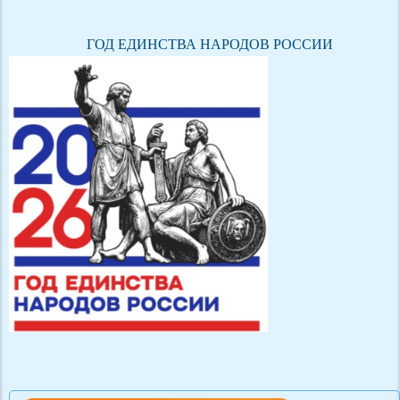
ГОД ЕДИНСТВА НАРОДОВ РОССИИ