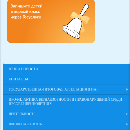
НАШИ НОВОСТИ
КОНТАКТЫ
ГОСУДАРСТВЕННАЯ ИТОГОВАЯ АТТЕСТАЦИЯ (ГИА)
ПРОФИЛАКТИКА БЕЗНАДЗОРНОСТИ И ПРАВОНАРУШЕНИЙ СРЕДИ
НЕСОВЕРШЕННОЛЕТНИХ
ДЕЯТЕЛЬНОСТЬ
ШКОЛЬНАЯ ЖИЗНЬ