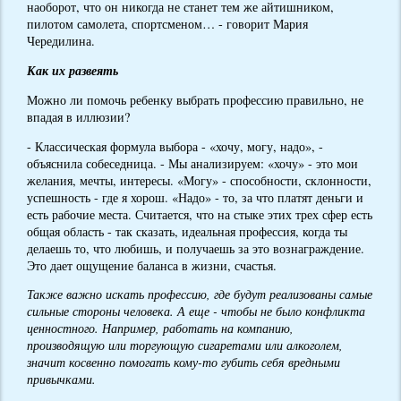
наоборот, что он никогда не станет тем же айтишником,
пилотом самолета, спортсменом… - говорит Мария
Чередилина.
Как их развеять
Можно ли помочь ребенку выбрать профессию правильно, не
впадая в иллюзии?
- Классическая формула выбора - «хочу, могу, надо», -
объяснила собеседница. - Мы анализируем: «хочу» - это мои
желания, мечты, интересы. «Могу» - способности, склонности,
успешность - где я хорош. «Надо» - то, за что платят деньги и
есть рабочие места. Считается, что на стыке этих трех сфер есть
общая область - так сказать, идеальная профессия, когда ты
делаешь то, что любишь, и получаешь за это вознаграждение.
Это дает ощущение баланса в жизни, счастья.
Также важно искать профессию, где будут реализованы самые
сильные стороны человека. А еще - чтобы не было конфликта
ценностного. Например, работать на компанию,
производящую или торгующую сигаретами или алкоголем,
значит косвенно помогать кому-то губить себя вредными
привычками.