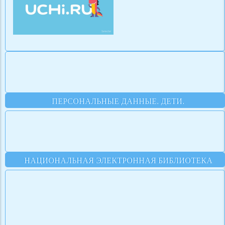
ПЕРСОНАЛЬНЫЕ ДАННЫЕ. ДЕТИ.
НАЦИОНАЛЬНАЯ ЭЛЕКТРОННАЯ БИБЛИОТЕКА