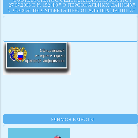
27.07.2006 Г. № 152-ФЗ " О ПЕРСОНАЛЬНЫХ ДАННЫХ",
С СОГЛАСИЯ СУБЪЕКТА ПЕРСОНАЛЬНЫХ ДАННЫХ".
УЧИМСЯ ВМЕСТЕ!