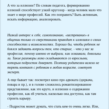
А что за иллюзии? По словам педагога, формированию
иллюзий способствует узкий кругозор - когда человек мало что
знает о мире профессий. Как это поправить? Быть активным,
искать информацию, анализировать.
Низкий интерес к себе, самопознанию, «застревание» в
общении только со сверстниками приводит к иллюзиям о своих
способностях и возможностях. Хорошо бы, чтобы ребенок не
боялся задавать вопросы тем, кто старше, - что у вас за
профессия, почему именно ее выбрали, как осваивали, довольны
ли. Такие разговоры легко складываются со взрослыми,
которым подросток доверяет. Поэтому родителям важно не
терять контакт с ребенком в любом возрасте, советует
эксперт.
А еще бывает так: посмотрел кино про адвоката (циркача,
повара и пр.), и в голове сложилось романтизированное
представление, как это круто, и иллюзии о содержании
профессии, как ей учиться, насколько она доступна, как там
строить карьеру.
- Подросток может думать, что стать кем-то очень легко. Или,