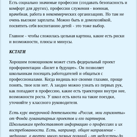
Есть социально значимые профессии (создавать безопасность и
комфорт для других), профессии служения - военная,
врачебная, работа в некоммерческих организациях. Но там не
очень высокие зарплаты. Можно быть и домохозяйкой,
посвятить себя воспитанию детей - это тоже выбор.
Главное - чтобы сложилась цельная картина, какие есть риски
и возможности, плюсы и минусы.
КСТАТИ
Хорошим помощником может стать федеральный проект
профориентации «Билет в будущее». Он позволяет
школьникам посещать работодателей и общаться с
профессионалами. Когда видишь все своими глазами, проще
понять, твое или нет. А заодно можно узнать из первых рук,
как попадают в профессию, какие есть траектории внутри нее,
возможности роста. У школ есть квота на такие поездки,
уточняйте у классного руководителя.
Есть курс внеурочной деятельности «Россия, мои горизонты»
от Фонда гуманитарных проектов и его партнеров.
Школьникам предоставляют информацию о профессиях и их
востребованности. Есть, например, общее направление -
медицина, а внутри много разных позиций - от медсестры до