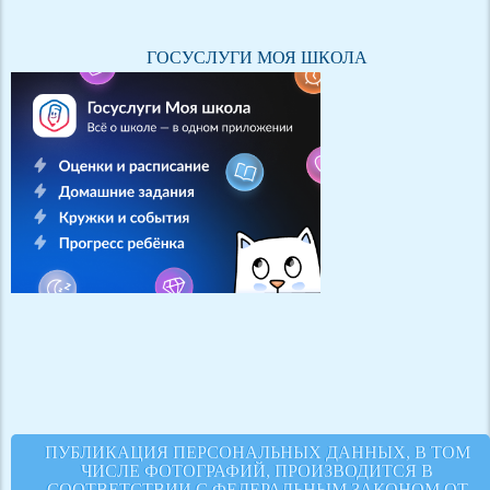
ГОСУСЛУГИ МОЯ ШКОЛА
ПУБЛИКАЦИЯ ПЕРСОНАЛЬНЫХ ДАННЫХ, В ТОМ
ЧИСЛЕ ФОТОГРАФИЙ, ПРОИЗВОДИТСЯ В
СООТВЕТСТВИИ С ФЕДЕРАЛЬНЫМ ЗАКОНОМ ОТ