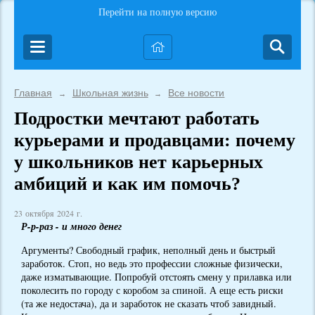
Перейти на полную версию
Главная
Школьная жизнь
Все новости
→
→
Подростки мечтают работать
курьерами и продавцами: почему
у школьников нет карьерных
амбиций и как им помочь?
23 октября 2024 г.
Р-р-раз - и много денег
Аргументы? Свободный график, неполный день и быстрый
заработок. Стоп, но ведь это профессии сложные физически,
даже изматывающие. Попробуй отстоять смену у прилавка или
поколесить по городу с коробом за спиной. А еще есть риски
(та же недостача), да и заработок не сказать чтоб завидный.