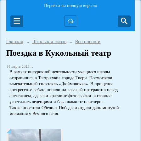
Перейти на полную версию
Главная
Школьная жизнь
Все новости
→
→
Поездка в Кукольный театр
14 марта 2025 г.
В рамках внеурочной деятельности учащиеся школы
отправились в Театр кукол города Твери. Посмотрели
замечательный спектакль «Дюймовочка». В прощеное
воскресенье ребята попали на веселый интерактив перед
спектаклем, сделали красивые фотографии, а главное
угостились леденцами и баранками от партнеров.
Также посетили Обелиск Победы и отдали дань минутой
молчания у Вечного огня.