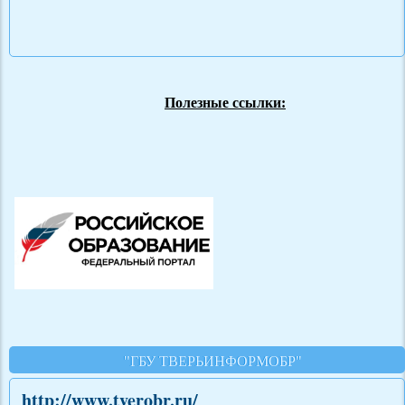
Полезные ссылки:
"ГБУ ТВЕРЬИНФОРМОБР"
http://www.tverobr.ru/