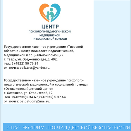
СПАС ЭКСТРИМ - ПОРТАЛ ДЕТСКОЙ БЕЗОПАСНОСТИ