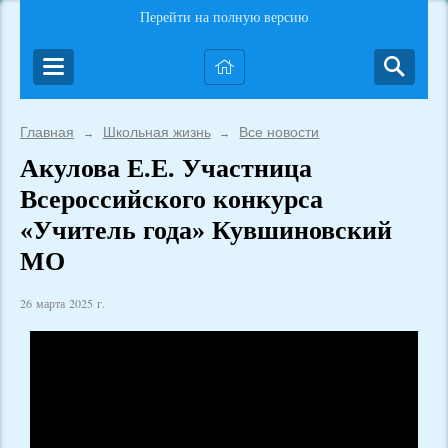
Перейти на полную версию
Главная
Школьная жизнь
Все новости
→
→
Акулова Е.Е. Участница
Всероссийского конкурса
«Учитель года» Кувшиновский
МО
26 марта 2025 г.