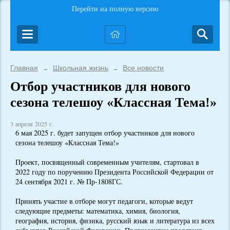
Перейти на полную версию
Главная
Школьная жизнь
Все новости
→
→
Отбор участников для нового
сезона телешоу «Классная Тема!»
3 апреля 2025 г.
6 мая 2025 г. будет запущен отбор участников для нового
сезона телешоу «Классная Тема!»
Проект, посвященный современным учителям, стартовал в
2022 году по поручению Президента Российской Федерации от
24 сентября 2021 г. № Пр-1808ГС.
Принять участие в отборе могут педагоги, которые ведут
следующие предметы: математика, химия, биология,
география, история, физика, русский язык и литература из всех