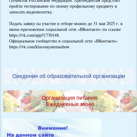
субъектов Российской Федерации. Претендентам предстоит
пройти тестирование по своему профильному предмету и
записать видеовизитку.
Подать заявку на участие в отборе можно до 31 мая 2025 г. в
мини-приложении социальной сети «ВКонтакте» по ссылке
https://vk.com/app51730148.
Официальное сообщество в социальной сети «ВКонтакте»
https://vk.com/klassnayatemashow.
Сведения об образовательной организации
Организация питания.
Ежедневные меню