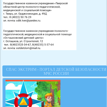
СПАС ЭКСТРИМ - ПОРТАЛ ДЕТСКОЙ БЕЗОПАСНОСТИ
МЧС РОССИИ