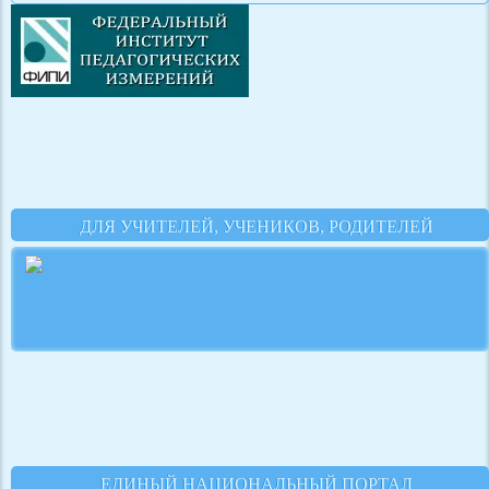
ДЛЯ УЧИТЕЛЕЙ, УЧЕНИКОВ, РОДИТЕЛЕЙ
ЕДИНЫЙ НАЦИОНАЛЬНЫЙ ПОРТАЛ