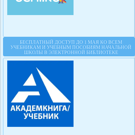
БЕСПЛАТНЫЙ ДОСТУП ДО 1 МАЯ КО ВСЕМ
УЧЕБНИКАМ И УЧЕБНЫМ ПОСОБИЯМ НАЧАЛЬНОЙ
ШКОЛЫ В ЭЛЕКТРОННОЙ БИБЛИОТЕКЕ