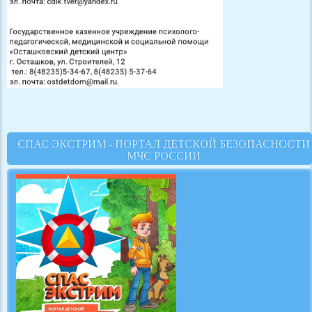
СПАС ЭКСТРИМ - ПОРТАЛ ДЕТСКОЙ БЕЗОПАСНОСТИ
МЧС РОССИИ