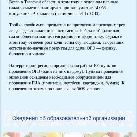
Всего в Тверской области в этом году в основном периоде
сдачи экзаменов планируют принять участие 14 063
выпускника 9-х классов (в том числе 913 с ОВЗ).
Тройка «любимых» предметов на протяжении последних трех
лет для девятиклассников неизменна. Ребята выбирают для
сдачи обществознание, географию и информатику. Однако в
этом году отмечен рост количества обучающихся, выбравших
естественно-научные предметы для сдачи ОГЭ — физику,
биологию и химию.
На территории региона организована работа 105 пунктов
проведения ОГЭ (один из них на дому). Пункты проведения
экзаменов оснащены необходимым оборудованием для
проведения ГИА (принтеры, ноутбуки, картриджи, бумага). К
проведению экзаменов привлечены 5659 человек.
Сведения об образовательной организации