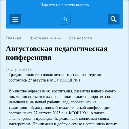
Перейти на полную версию
Главная
Школьная жизнь
Все новости
→
→
Августовская педагогическая
конференция
28 августа 2025 г.
Традиционная ежегодная педагогическая конференция
состоялась 27 августа в МОУ КСОШ № 1.
В качестве образования, воспитания, развития нашего юного
поколения стремятся их наставники. Такие приоритеты они
намечали и на новый рабочий год, собравшись на
традиционной августовской педагогической конференции,
состоявшейся 27 августа 2025 г. в КСОШ №1. А также
анализировали прошедший, делились с коллегами своим
мастерством. Принимали в добрую семью наставников новых