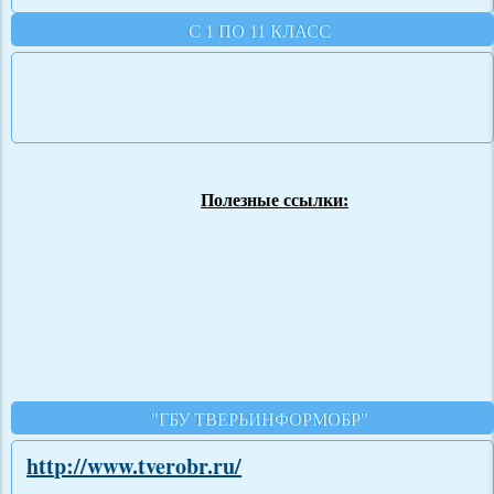
С 1 ПО 11 КЛАСС
Полезные ссылки:
"ГБУ ТВЕРЬИНФОРМОБР"
http://www.tverobr.ru/