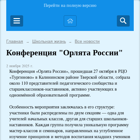
Перейти на полную версию
Главная
Школьная жизнь
Все новости
→
→
Конференция "Орлята России"
2 ноября 2025 г.
Конференция «Орлята России», прошедшая 27 октября в РЦО
«Тургиново» в Калининском районе Тверской области, собрала
около 110 представителей педагогического сообщества и
старшеклассников-наставников, активно участвующих в
одноимённой образовательной программе.
Особенность мероприятия заключалась в его структуре:
участники были распределены по двум секциям — одна для
учителей начальных классов, другая для старших школьников-
наставников. Каждая группа получила уникальную программу
мастер-классов и семинаров, направленных на углубленное
изучение принципов и методов воспитания младших учеников