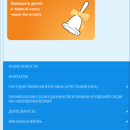
НАШИ НОВОСТИ
КОНТАКТЫ
ГОСУДАРСТВЕННАЯ ИТОГОВАЯ АТТЕСТАЦИЯ (ГИА)
ПРОФИЛАКТИКА БЕЗНАДЗОРНОСТИ И ПРАВОНАРУШЕНИЙ СРЕДИ
НЕСОВЕРШЕННОЛЕТНИХ
ДЕЯТЕЛЬНОСТЬ
ШКОЛЬНАЯ ЖИЗНЬ