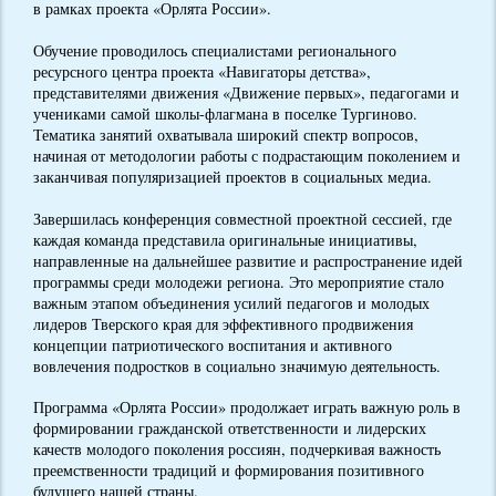
в рамках проекта «Орлята России».
Обучение проводилось специалистами регионального
ресурсного центра проекта «Навигаторы детства»,
представителями движения «Движение первых», педагогами и
учениками самой школы-флагмана в поселке Тургиново.
Тематика занятий охватывала широкий спектр вопросов,
начиная от методологии работы с подрастающим поколением и
заканчивая популяризацией проектов в социальных медиа.
Завершилась конференция совместной проектной сессией, где
каждая команда представила оригинальные инициативы,
направленные на дальнейшее развитие и распространение идей
программы среди молодежи региона. Это мероприятие стало
важным этапом объединения усилий педагогов и молодых
лидеров Тверского края для эффективного продвижения
концепции патриотического воспитания и активного
вовлечения подростков в социально значимую деятельность.
Программа «Орлята России» продолжает играть важную роль в
формировании гражданской ответственности и лидерских
качеств молодого поколения россиян, подчеркивая важность
преемственности традиций и формирования позитивного
будущего нашей страны.