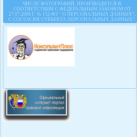
ЧИСЛЕ ФОТОГРАФИЙ, ПРОИЗВОДИТСЯ В
СООТВЕТСТВИИ С ФЕДЕРАЛЬНЫМ ЗАКОНОМ ОТ
27.07.2006 Г. № 152-ФЗ " О ПЕРСОНАЛЬНЫХ ДАННЫХ",
С СОГЛАСИЯ СУБЪЕКТА ПЕРСОНАЛЬНЫХ ДАННЫХ".