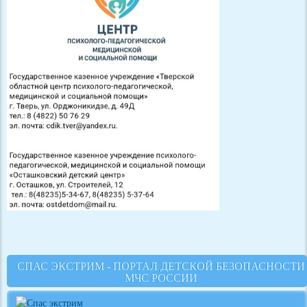
СПАС ЭКСТРИМ - ПОРТАЛ ДЕТСКОЙ БЕЗОПАСНОСТИ
МЧС РОССИИ