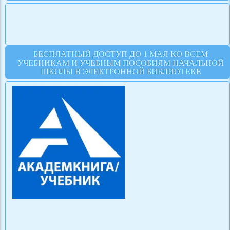
БЕСПЛАТНЫЙ ДОСТУП ДО 1 МАЯ КО ВСЕМ
УЧЕБНИКАМ И УЧЕБНЫМ ПОСОБИЯМ НАЧАЛЬНОЙ
ШКОЛЫ В ЭЛЕКТРОННОЙ БИБЛИОТЕКЕ