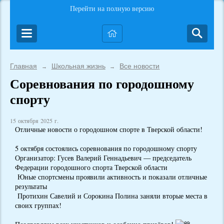
Перейти на полную версию
Главная
Школьная жизнь
Все новости
→
→
Соревнования по городошному
спорту
15 октября 2025 г.
Отличные новости о городошном спорте в Тверской области!
5 октября состоялись соревнования по городошному спорту
Организатор: Гусев Валерий Геннадьевич — председатель
Федерации городошного спорта Тверской области
Юные спортсмены проявили активность и показали отличные
результаты
Протихин Савелий и Сорокина Полина заняли вторые места в
своих группах!