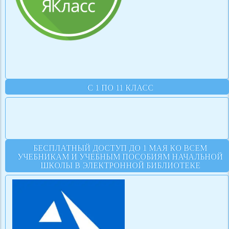
С 1 ПО 11 КЛАСС
БЕСПЛАТНЫЙ ДОСТУП ДО 1 МАЯ КО ВСЕМ
УЧЕБНИКАМ И УЧЕБНЫМ ПОСОБИЯМ НАЧАЛЬНОЙ
ШКОЛЫ В ЭЛЕКТРОННОЙ БИБЛИОТЕКЕ