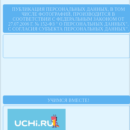
ПУБЛИКАЦИЯ ПЕРСОНАЛЬНЫХ ДАННЫХ, В ТОМ
ЧИСЛЕ ФОТОГРАФИЙ, ПРОИЗВОДИТСЯ В
СООТВЕТСТВИИ С ФЕДЕРАЛЬНЫМ ЗАКОНОМ ОТ
27.07.2006 Г. № 152-ФЗ " О ПЕРСОНАЛЬНЫХ ДАННЫХ",
С СОГЛАСИЯ СУБЪЕКТА ПЕРСОНАЛЬНЫХ ДАННЫХ".
УЧИМСЯ ВМЕСТЕ!