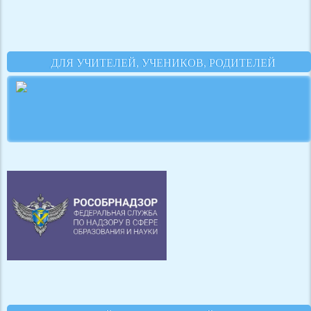
ДЛЯ УЧИТЕЛЕЙ, УЧЕНИКОВ, РОДИТЕЛЕЙ