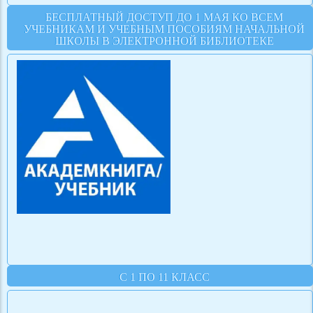
БЕСПЛАТНЫЙ ДОСТУП ДО 1 МАЯ КО ВСЕМ
УЧЕБНИКАМ И УЧЕБНЫМ ПОСОБИЯМ НАЧАЛЬНОЙ
ШКОЛЫ В ЭЛЕКТРОННОЙ БИБЛИОТЕКЕ
С 1 ПО 11 КЛАСС