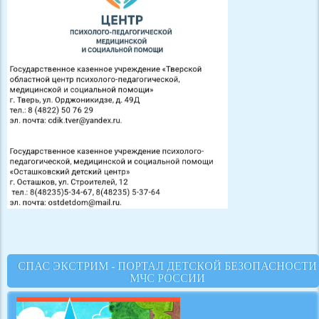
СПАС ЭКСТРИМ - ПОРТАЛ ДЕТСКОЙ БЕЗОПАСНОСТИ
МЧС РОССИИ