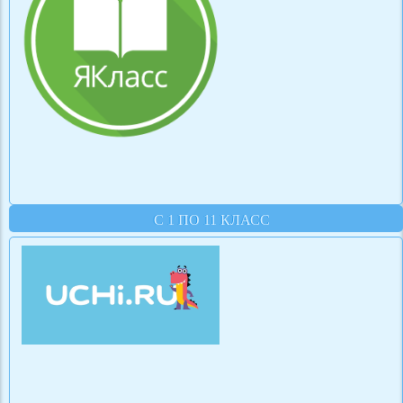
С 1 ПО 11 КЛАСС