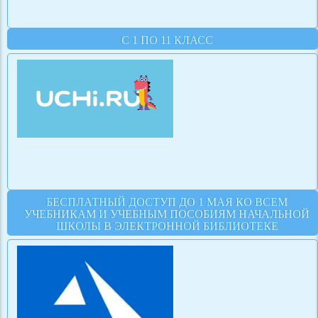
С 1 ПО 11 КЛАСС
БЕСПЛАТНЫЙ ДОСТУП ДО 1 МАЯ КО ВСЕМ
УЧЕБНИКАМ И УЧЕБНЫМ ПОСОБИЯМ НАЧАЛЬНОЙ
ШКОЛЫ В ЭЛЕКТРОННОЙ БИБЛИОТЕКЕ