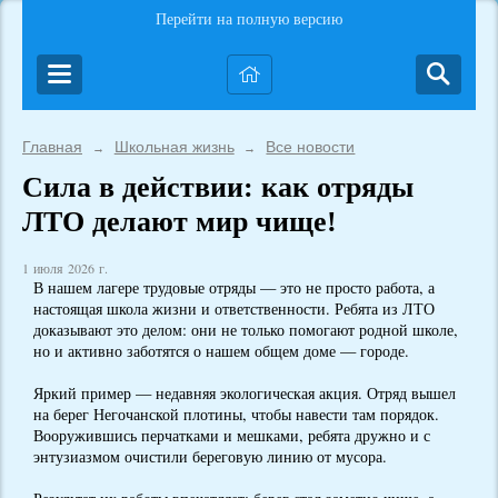
Перейти на полную версию
Главная
Школьная жизнь
Все новости
→
→
Сила в действии: как отряды
ЛТО делают мир чище!
1 июля 2026 г.
В нашем лагере трудовые отряды — это не просто работа, а
настоящая школа жизни и ответственности. Ребята из ЛТО
доказывают это делом: они не только помогают родной школе,
но и активно заботятся о нашем общем доме — городе.
Яркий пример — недавняя экологическая акция. Отряд вышел
на берег Негочанской плотины, чтобы навести там порядок.
Вооружившись перчатками и мешками, ребята дружно и с
энтузиазмом очистили береговую линию от мусора.