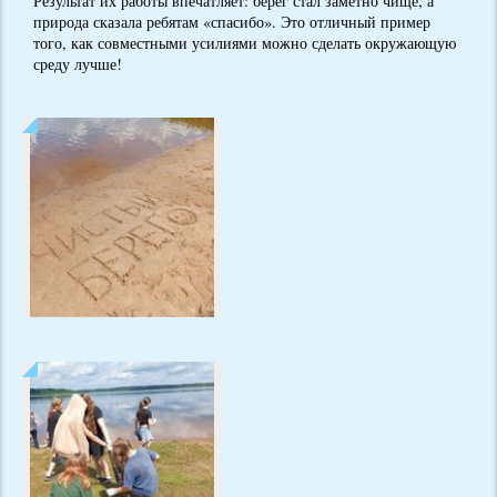
Результат их работы впечатляет: берег стал заметно чище, а
природа сказала ребятам «спасибо». Это отличный пример
того, как совместными усилиями можно сделать окружающую
среду лучше!