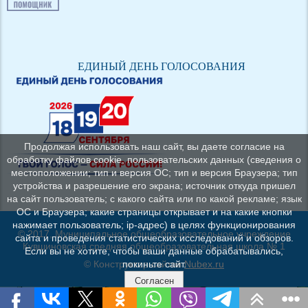
ЕДИНЫЙ ДЕНЬ ГОЛОСОВАНИЯ
Продолжая использовать наш сайт, вы даете согласие на
обработку файлов cookie, пользовательских данных (сведения о
местоположении; тип и версия ОС; тип и версия Браузера; тип
устройства и разрешение его экрана; источник откуда пришел
на сайт пользователь; с какого сайта или по какой рекламе; язык
ОС и Браузера; какие страницы открывает и на какие кнопки
нажимает пользователь; ip-адрес) в целях функционирования
© 2017, Муниципальное общеобразовательное учреждение
сайта и проведения статистических исследований и обзоров.
Кувшиновская средняя общеобразовательная школа № 1
Если вы не хотите, чтобы ваши данные обрабатывались,
© Конструктор сайтов
Nubex.ru
покиньте сайт.
Согласен