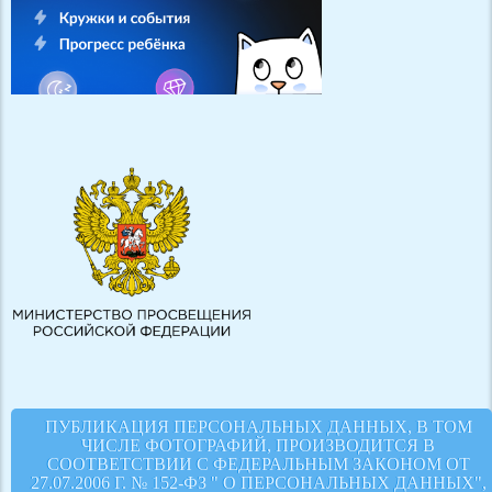
ПУБЛИКАЦИЯ ПЕРСОНАЛЬНЫХ ДАННЫХ, В ТОМ
ЧИСЛЕ ФОТОГРАФИЙ, ПРОИЗВОДИТСЯ В
СООТВЕТСТВИИ С ФЕДЕРАЛЬНЫМ ЗАКОНОМ ОТ
27.07.2006 Г. № 152-ФЗ " О ПЕРСОНАЛЬНЫХ ДАННЫХ",