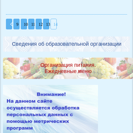
9
10
11
12
13
14
Сведения об образовательной организации
Организация питания.
Ежедневные меню