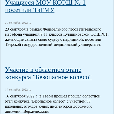
Учащиеся МОУ КСОШ № 1
посетили ТвГМУ
30 сентября 2022 г.
23 сентября в рамках Федерального просветительского
марафона учащиеся 8-11 классов Кувшиновской СОШ №1,
желающие связать свою судьбу с медициной, посетили
Тверской государственный медицинский университет.
Участие в областном этапе
конкурса "Безопасное колесо"
19 сентября 2022 г.
16 сентября 2022 г. в Твери прошёл прошёл областной
этап конкурса "Безопасное колесо" с участием 38
школьных отрядов юных инспекторов дорожного
движения Верхневолжья.