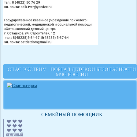
СПАС ЭКСТРИМ - ПОРТАЛ ДЕТСКОЙ БЕЗОПАСНОСТИ
МЧС РОССИИ
СЕМЕЙНЫЙ ПОМОЩНИК