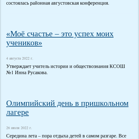
состоялась районная августовская конференция.
«Моё счастье – это успех моих
учеников»
4 августа 2022 г.
Утверждает учитель истории и обществознания КСОШ
№1 Инна Русакова.
Олимпийский день в пришкольном
лагере
26 июля 2022 г.
Середина лета – пора отдыха детей в самом разгаре. Все