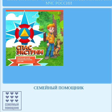
МЧС РОССИИ
СЕМЕЙНЫЙ ПОМОЩНИК