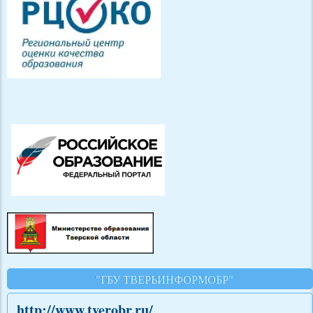
"ГБУ ТВЕРЬИНФОРМОБР"
http://www.tverobr.ru/