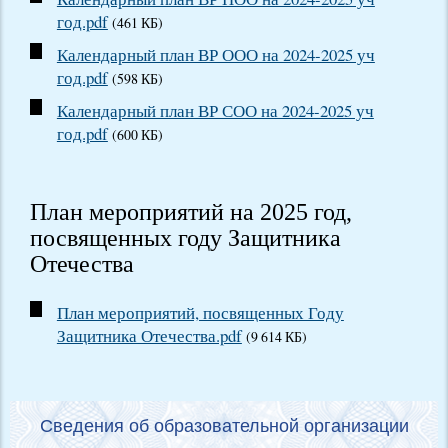
год.pdf
(461 КБ)
Календарный план ВР ООО на 2024-2025 уч
год.pdf
(598 КБ)
Календарный план ВР СОО на 2024-2025 уч
год.pdf
(600 КБ)
План мероприятий на 2025 год,
посвященных году Защитника
Отечества
План мероприятий, посвященных Году
Защитника Отечества.pdf
(9 614 КБ)
Сведения об образовательной организации