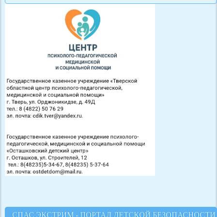
СПАС ЭКСТРИМ - ПОРТАЛ ДЕТСКОЙ БЕЗОПАСНОСТИ