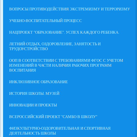
ВОПРОСЫ ПРОТИВОДЕЙСТВИЯ ЭКСТРЕМИЗМУ И ТЕРРОРИЗМУ
УЧЕБНО-ВОСПИТАТЕЛЬНЫЙ ПРОЦЕСС
НАЦПРОЕКТ "ОБРАЗОВАНИЕ". УСПЕХ КАЖДОГО РЕБЕНКА.
ЛЕТНИЙ ОТДЫХ, ОЗДОРОВЛЕНИЕ, ЗАНЯТОСТЬ И
ТРУДОУСТРОЙСТВО
ООП В СООТВЕТСТВИИ С ТРЕБОВАНИЯМИ ФГОС С УЧЕТОМ
ИЗМЕНЕНИЙ В ЧАСТИ НАЛИЧИЯ РАБОЧИХ ПРОГРАММ
ВОСПИТАНИЯ
ИНКЛЮЗИВНОЕ ОБРАЗОВАНИЕ
ИСТОРИЯ ШКОЛЫ. МУЗЕЙ
ИННОВАЦИИ И ПРОЕКТЫ
ВСЕРОССИЙСКИЙ ПРОЕКТ "САМБО В ШКОЛУ"
ФИЗКУЛЬТУРНО-ОЗДОРОВИТЕЛЬНАЯ И СПОРТИВНАЯ
ДЕЯТЕЛЬНОСТЬ ШКОЛЫ