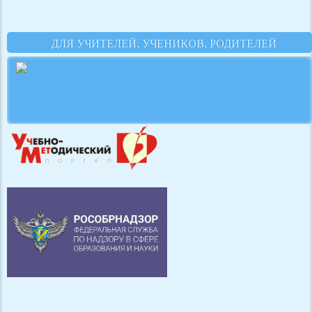
ДЛЯ УЧИТЕЛЕЙ, УЧЕНИКОВ, РОДИТЕЛЕЙ