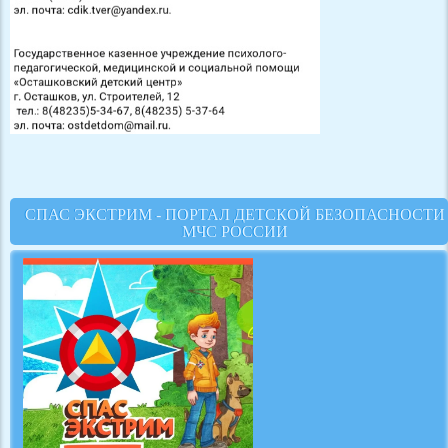
СПАС ЭКСТРИМ - ПОРТАЛ ДЕТСКОЙ БЕЗОПАСНОСТИ
МЧС РОССИИ