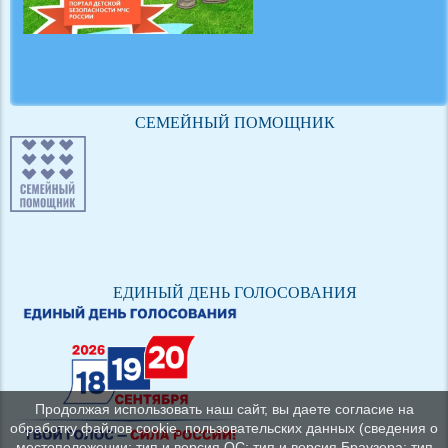
СЕМЕЙНЫЙ ПОМОЩНИК
ЕДИНЫЙ ДЕНЬ ГОЛОСОВАНИЯ
Продолжая использовать наш сайт, вы даете согласие на
обработку файлов cookie, пользовательских данных (сведения о
местоположении; тип и версия ОС; тип и версия Браузера; тип