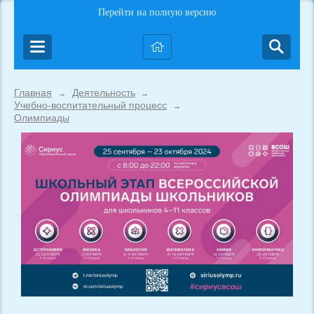
Перейти на полную версию
Главная
Деятельность
→
→
Учебно-воспитательный процесс
→
Олимпиады