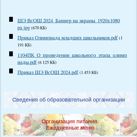
ШЭ ВсОШ 2024_Баннер на экраны_1920х1080
px.jpg
(670 КБ)
Приказ Олимпиада младших школьников.pdf
(1
191 КБ)
1104ПК_О_проведении_школьного_этапа_олимп
иады.pdf
(6 125 КБ)
Приказ ШЭ ВсОШ 2024.pdf
(1 453 КБ)
Сведения об образовательной организации
Организация питания.
Ежедневные меню