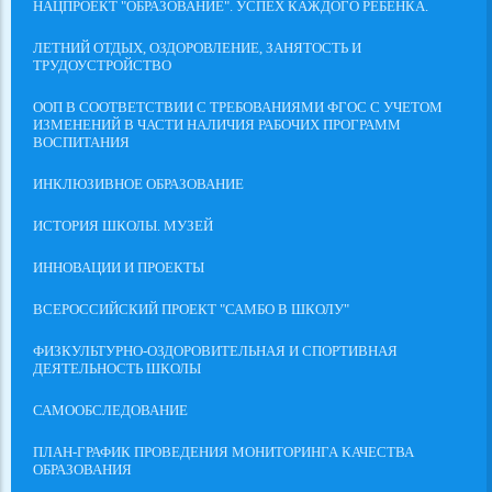
НАЦПРОЕКТ "ОБРАЗОВАНИЕ". УСПЕХ КАЖДОГО РЕБЕНКА.
ЛЕТНИЙ ОТДЫХ, ОЗДОРОВЛЕНИЕ, ЗАНЯТОСТЬ И
ТРУДОУСТРОЙСТВО
ООП В СООТВЕТСТВИИ С ТРЕБОВАНИЯМИ ФГОС С УЧЕТОМ
ИЗМЕНЕНИЙ В ЧАСТИ НАЛИЧИЯ РАБОЧИХ ПРОГРАММ
ВОСПИТАНИЯ
ИНКЛЮЗИВНОЕ ОБРАЗОВАНИЕ
ИСТОРИЯ ШКОЛЫ. МУЗЕЙ
ИННОВАЦИИ И ПРОЕКТЫ
ВСЕРОССИЙСКИЙ ПРОЕКТ "САМБО В ШКОЛУ"
ФИЗКУЛЬТУРНО-ОЗДОРОВИТЕЛЬНАЯ И СПОРТИВНАЯ
ДЕЯТЕЛЬНОСТЬ ШКОЛЫ
САМООБСЛЕДОВАНИЕ
ПЛАН-ГРАФИК ПРОВЕДЕНИЯ МОНИТОРИНГА КАЧЕСТВА
ОБРАЗОВАНИЯ