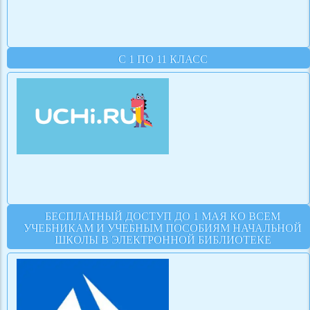
С 1 ПО 11 КЛАСС
БЕСПЛАТНЫЙ ДОСТУП ДО 1 МАЯ КО ВСЕМ
УЧЕБНИКАМ И УЧЕБНЫМ ПОСОБИЯМ НАЧАЛЬНОЙ
ШКОЛЫ В ЭЛЕКТРОННОЙ БИБЛИОТЕКЕ