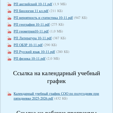
РП английский 10-11.pdf
(1,9 МБ)
РП Биология 11 кл.pdf
(211 КБ)
РП вероятность и статистика 10-11.pdf
(947 КБ)
РП география 10-11.pdf
(275 КБ)
РП геометрия10-11.pdf
(1,0 МБ)
РП Литература 10-11.pdf
(387 КБ)
РП ОБЗР 10-11.pdf
(290 КБ)
РП Русский язык 10-11.pdf
(280 КБ)
РП физика 10-11.pdf
(2,0 МБ)
Ссылка на календарный учебный
график
Календарный учебный график СОО по полугодиям при
пятидневке 2025-2026.pdf
(432 КБ)
Ссылка на рабочие программы