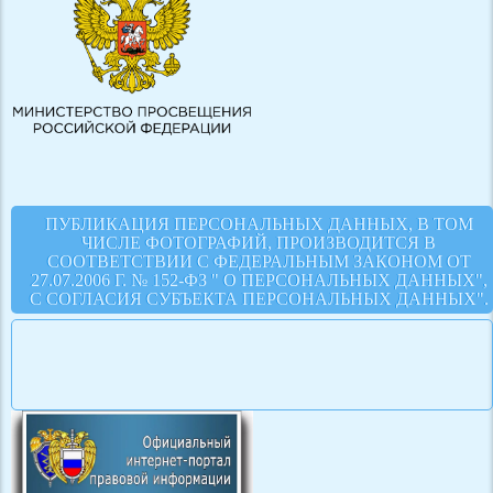
ПУБЛИКАЦИЯ ПЕРСОНАЛЬНЫХ ДАННЫХ, В ТОМ
ЧИСЛЕ ФОТОГРАФИЙ, ПРОИЗВОДИТСЯ В
СООТВЕТСТВИИ С ФЕДЕРАЛЬНЫМ ЗАКОНОМ ОТ
27.07.2006 Г. № 152-ФЗ " О ПЕРСОНАЛЬНЫХ ДАННЫХ",
С СОГЛАСИЯ СУБЪЕКТА ПЕРСОНАЛЬНЫХ ДАННЫХ".