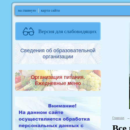
на главную
карта сайта
Версия для слабовидящих
Сведения об образовательной
организации
Организация питания.
Ежедневные меню
Главная
→
Все