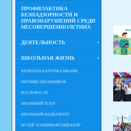
ПРОФИЛАКТИКА
БЕЗНАДЗОРНОСТИ И
ПРАВОНАРУШЕНИЙ СРЕДИ
НЕСОВЕРШЕННОЛЕТНИХ
ДЕЯТЕЛЬНОСТЬ
ШКОЛЬНАЯ ЖИЗНЬ
ВИЗИТНАЯ КАРТОЧКА ШКОЛЫ
ПИТАНИЕ ШКОЛЬНИКОВ
ВСЕ НОВОСТИ
ШКОЛЬНЫЙ ТЕАТР
ШКОЛЬНЫЙ МЕДИАЦЕНТР
МУЗЕЙ "КУВШИНОВСКИЙ КРАЙ"