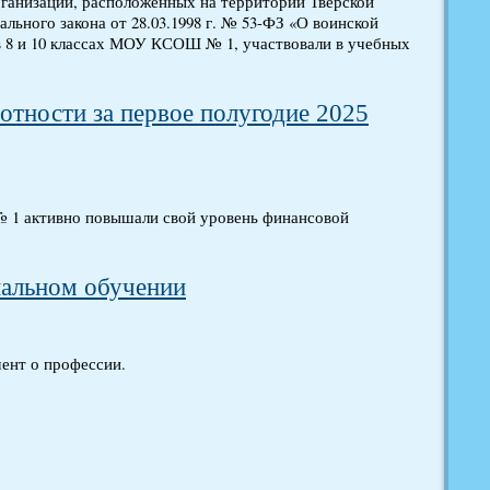
рганизаций, расположенных на территории Тверской
ального закона от 28.03.1998 г. № 53-ФЗ «О воинской
 8 и 10 классах МОУ КСОШ № 1, участвовали в учебных
тности за первое полугодие 2025
 1 активно повышали свой уровень финансовой
нальном обучении
мент о профессии.