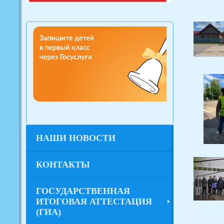
НАШИ НОВОСТИ
КОНТАКТЫ
ГОСУДАРСТВЕННАЯ
ИТОГОВАЯ АТТЕСТАЦИЯ
(ГИА)