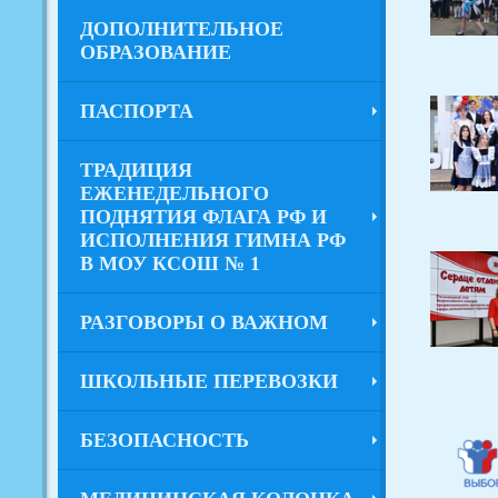
ДОПОЛНИТЕЛЬНОЕ
ОБРАЗОВАНИЕ
ПАСПОРТА
ТРАДИЦИЯ
ЕЖЕНЕДЕЛЬНОГО
ПОДНЯТИЯ ФЛАГА РФ И
ИСПОЛНЕНИЯ ГИМНА РФ
В МОУ КСОШ № 1
РАЗГОВОРЫ О ВАЖНОМ
ШКОЛЬНЫЕ ПЕРЕВОЗКИ
БЕЗОПАСНОСТЬ