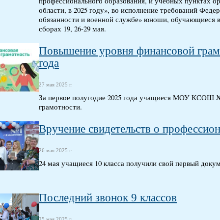
профессионального образования, и учебных пунктах о
области, в 2025 году», во исполнение требований Федер
обязанности и военной службе» юноши, обучающиеся в
сборах 19, 26-29 мая.
Повышение уровня финансовой грамо
года
27 мая 2025 г.
За первое полугодие 2025 года учащиеся МОУ КСОШ №
грамотности.
Вручение свидетельств о профессио
26 мая 2025 г.
24 мая учащиеся 10 класса получили свой первый доку
Последний звонок 9 классов
25 мая 2025 г.