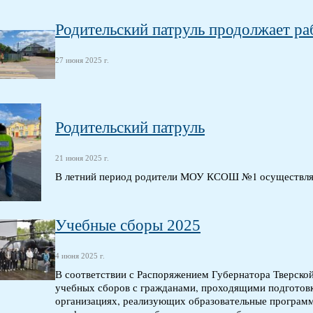
Родительский патруль продолжает ра
27 июня 2025 г.
Родительский патруль
21 июня 2025 г.
В летний период родители МОУ КСОШ №1 осуществляю
Учебные сборы 2025
4 июня 2025 г.
В соответствии с Распоряжением Губернатора Тверской 
учебных сборов с гражданами, проходящими подготовк
организациях, реализующих образовательные программ