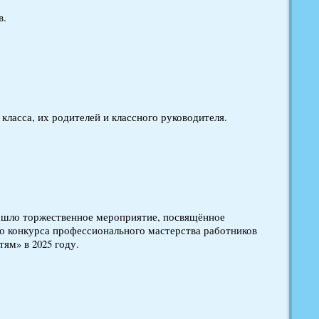
в.
класса, их родителей и классного руководителя.
рошло торжественное мероприятие, посвящённое
о конкурса профессионального мастерства работников
ям» в 2025 году.