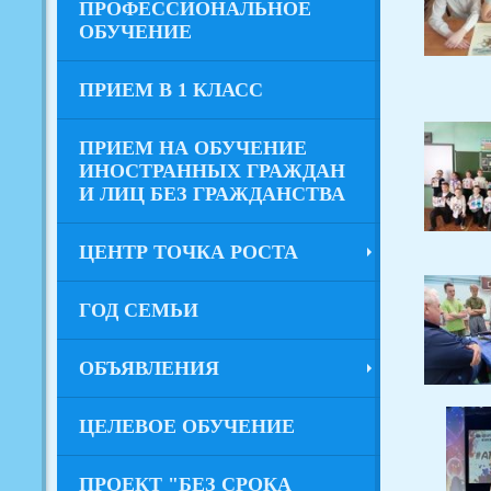
ПРОФЕССИОНАЛЬНОЕ
ОБУЧЕНИЕ
ПРИЕМ В 1 КЛАСС
ПРИЕМ НА ОБУЧЕНИЕ
ИНОСТРАННЫХ ГРАЖДАН
И ЛИЦ БЕЗ ГРАЖДАНСТВА
ЦЕНТР ТОЧКА РОСТА
ГОД СЕМЬИ
ОБЪЯВЛЕНИЯ
ЦЕЛЕВОЕ ОБУЧЕНИЕ
ПРОЕКТ "БЕЗ СРОКА