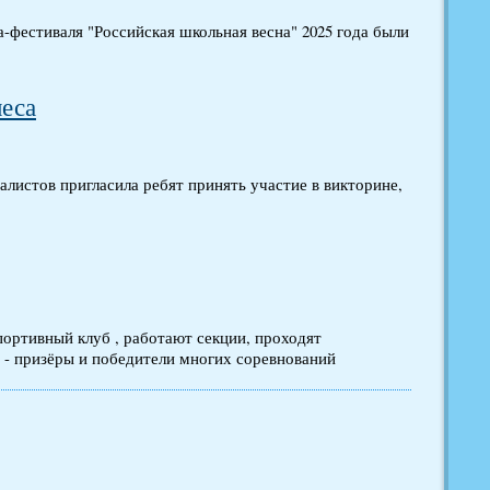
-фестиваля "Российская школьная весна" 2025 года были
еса
листов пригласила ребят принять участие в викторине,
спортивный клуб , работают секции, проходят
 - призёры и победители многих соревнований