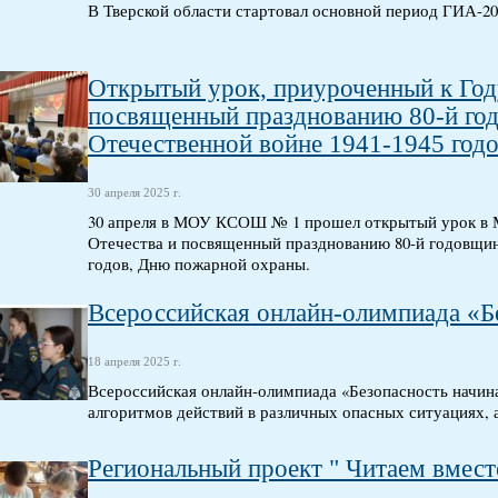
В Тверской области стартовал основной период ГИА-20
Открытый урок, приуроченный к Год
посвященный празднованию 80-й го
Отечественной войне 1941-1945 год
30 апреля 2025 г.
30 апреля в МОУ КСОШ № 1 прошел открытый урок в
Отечества и посвященный празднованию 80-й годовщин
годов, Дню пожарной охраны.
Всероссийская онлайн-олимпиада «Бе
18 апреля 2025 г.
Всероссийская онлайн-олимпиада «Безопасность начина
алгоритмов действий в различных опасных ситуациях, а
Региональный проект " Читаем вмест