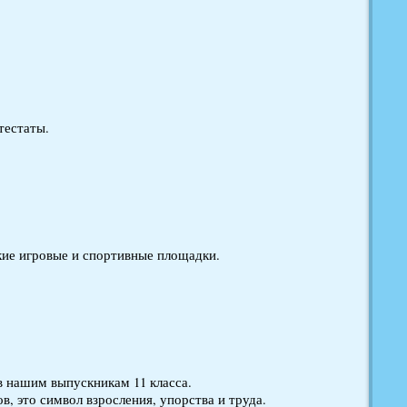
тестаты.
ские игровые и спортивные площадки.
в нашим выпускникам 11 класса.
в, это символ взросления, упорства и труда.