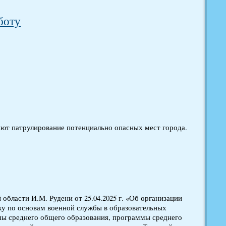
боту
т патрулирование потенциально опасных мест города.
области И.М. Рудени от 25.04.2025 г. «Об организации
у по основам военной службы в образовательных
ы среднего общего образования, программы среднего