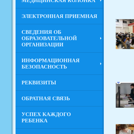
МЕДИЦИНСКАЯ КОЛОНКА
ЭЛЕКТРОННАЯ ПРИЕМНАЯ
СВЕДЕНИЯ ОБ
ОБРАЗОВАТЕЛЬНОЙ
ОРГАНИЗАЦИИ
ИНФОРМАЦИОННАЯ
БЕЗОПАСНОСТЬ
РЕКВИЗИТЫ
ОБРАТНАЯ СВЯЗЬ
УСПЕХ КАЖДОГО
РЕБЕНКА