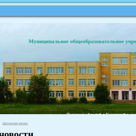
Муниципальное общеобразовательное учр
о
Тверская область, г.Кувшиново, ул
Школьная жизнь
 новости