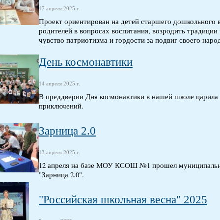
17 апреля 2025 г.
Проект ориентирован на детей старшего дошкольного в
родителей в вопросах воспитания, возродить традиции 
чувство патриотизма и гордости за подвиг своего наро
День космонавтики
14 апреля 2025 г.
В преддверии Дня космонавтики в нашей школе царила
приключений.
Зарница 2.0
13 апреля 2025 г.
12 апреля на базе МОУ КСОШ №1 прошел муниципальны
"Зарница 2.0".
"Российская школьная весна" 2025