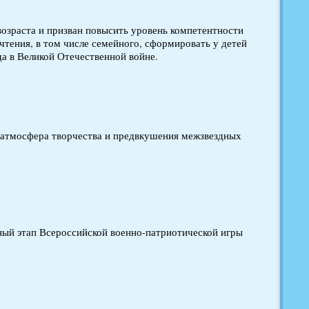
озраста и призван повысить уровень компетентности
чтения, в том числе семейного, сформировать у детей
да в Великой Отечественной войне.
 атмосфера творчества и предвкушения межзвездных
й этап Всероссийской военно-патриотической игры