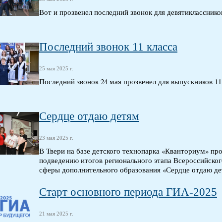
Вот и прозвенел последний звонок для девятикласснико
Последний звонок 11 класса
25 мая 2025 г.
Последний звонок 24 мая прозвенел для выпускников 11 
Сердце отдаю детям
23 мая 2025 г.
В Твери на базе детского технопарка «Кванториум» п
подведению итогов регионального этапа Всероссийског
сферы дополнительного образования «Сердце отдаю дет
Старт основного периода ГИА-2025
21 мая 2025 г.